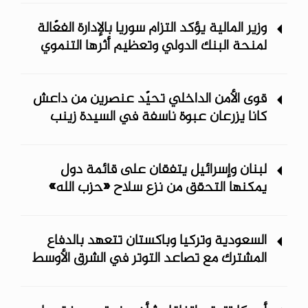
وزير المالية يؤكد التزام سوريا بالإدارة الفعّالة
لمنحة البنك الدولي وتعظيم أثرها التنموي
قوى الأمن الداخلي تحيّد عنصرين من داعش
كانا يزرعان عبوة ناسفة في السيدة زينب
لبنان وإسرائيل يتفقان على قائمة دول
يمكنها التحقق من نزع سلاح «حزب الله»
السعودية وتركيا وباكستان تتعهد بالدفاع
المشترك مع تصاعد التوتر في الشرق الأوسط