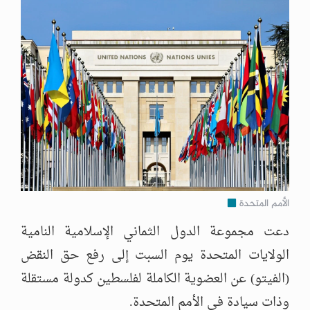
الأمم المتحدة
دعت مجموعة الدول الثماني الإسلامية النامية
الولايات المتحدة يوم السبت إلى رفع حق النقض
(الفيتو) عن العضوية الكاملة لفلسطين كدولة مستقلة
وذات سيادة في الأمم المتحدة.