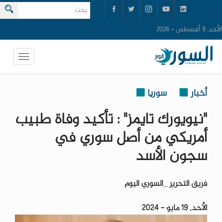
الأحد, 9 أغسطس - 2026
أخبار
سوريا
"نيويورك تايمز" : تأكيد وفاة طبيب
أمريكي من أصل سوري في
سجون الأسد
فريق التحرير _السوري اليوم
الأحد, 19 مايو - 2024