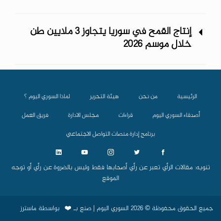
إنتاج القمح في سوريا يتجاوز 3 ملايين طن
خلال موسم 2026
الرئيسية
من نحن
هيئة التحرير
لماذا السوري اليوم ؟
أصدقاء السوري اليوم
قراءات
مجلس الادارة
فريق العمل
برنامج إدارة منصات التواصل الاجتماعي
تنويه: مقالات الرأي تعبر عن رأي أصحابها فقط وليس بالضروة عن رأي أو توجه
الموقع
جميع الحقوق محفوظة © 2026 السوري اليوم | صنع بـ
بواسطة
ماسترز
❤️