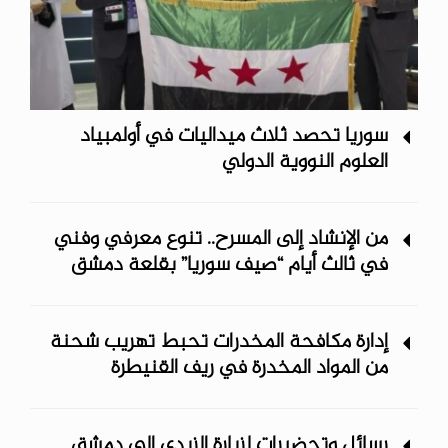
سوريا تحصد ثلاث ميداليات في أولمبياد
العلوم النووية الدولي
من الإنشاد إلى المسرح.. تنوع معرفي وفني
في ثالث أيام “صيف سوريا” ‏بقلعة دمشق
إدارة مكافحة المخدرات تحبط تهريب شحنة
من المواد المخدرة في ريف ‏القنيطرة
رسائل وتحضيرات لزيارة الزيدي إلى دمشق