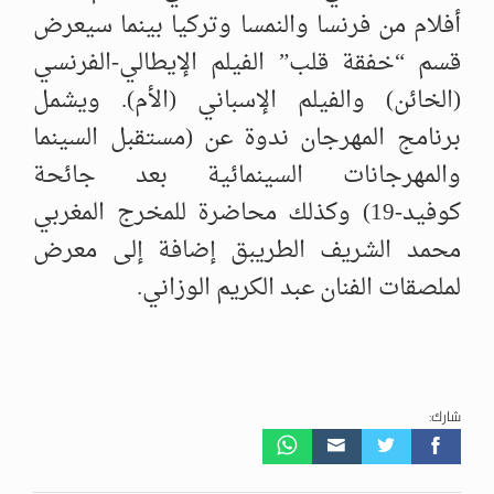
أفلام من فرنسا والنمسا وتركيا بينما سيعرض
قسم “خفقة قلب” الفيلم الإيطالي-الفرنسي
(الخائن) والفيلم الإسباني (الأم). ويشمل
برنامج المهرجان ندوة عن (مستقبل السينما
والمهرجانات السينمائية بعد جائحة
كوفيد-19) وكذلك محاضرة للمخرج المغربي
محمد الشريف الطريبق إضافة إلى معرض
لملصقات الفنان عبد الكريم الوزاني.
شارك: