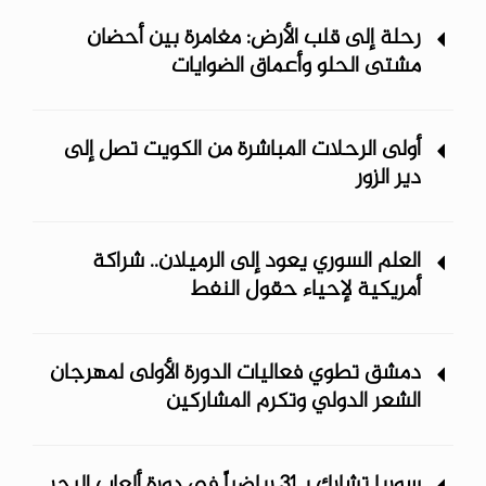
رحلة إلى قلب الأرض: مغامرة بين أحضان
مشتى الحلو وأعماق الضوايات
أولى الرحلات المباشرة من الكويت تصل إلى
دير الزور
العلم السوري يعود إلى الرميلان.. شراكة
أمريكية لإحياء حقول النفط
دمشق تطوي فعاليات الدورة الأولى لمهرجان
الشعر الدولي وتكرم المشاركين
سوريا تشارك بـ31 رياضياً في دورة ألعاب البحر