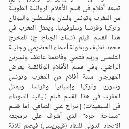
تسعة أفلام في قسم الأفلام الروائية الطويلة
من المغرب وتونس ولبنان وفلسطين واليونان
وتركيا وفرنسا وسلوفينيا. ويمثل المغرب في
هذا القسم فيلم (نساء الجناح ج) للمخرج
محمد نظيف وبطولة أسماء الحضرمي وجليلة
التلمسي وريم فتحي وفاطمة عاطف ونسرين
الراضي. وفي قسم الأفلام الوثائقية يعرض
المهرجان ستة أفلام من المغرب وتونس
وسوريا وتركيا وإسبانيا وفرنسا. ويمثل
المغرب في هذا القسم فيلم (ليالينا السوداء
في السبعينات) إخراج علي الصافي. أما قسم
“مساحة حرة” الذي أشرف على برمجته
الاتحاد الدولي للنقاد (فيبريسي) فيضم ثلاثة