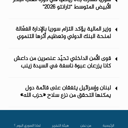
الأبيض المتوسط “تارانتو 2026”
وزير المالية يؤكد التزام سوريا بالإدارة الفعّالة
لمنحة البنك الدولي وتعظيم أثرها التنموي
قوى الأمن الداخلي تحيّد عنصرين من داعش
كانا يزرعان عبوة ناسفة في السيدة زينب
لبنان وإسرائيل يتفقان على قائمة دول
يمكنها التحقق من نزع سلاح «حزب الله»
الرئيسية
من نحن
هيئة التحرير
لماذا السوري اليوم ؟