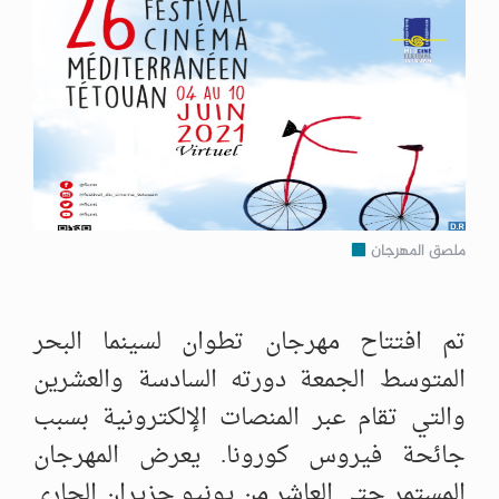
ملصق المهرجان
تم افتتاح مهرجان تطوان لسينما البحر
المتوسط الجمعة دورته السادسة والعشرين
والتي تقام عبر المنصات الإلكترونية بسبب
جائحة فيروس كورونا. يعرض المهرجان
المستمر حتى العاشر من يونيو حزيران الجاري