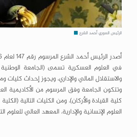
الرئيس السوري أحمد الشرع
في ‏العلوم العسكرية تسمى (الجامعة الوطنية ل
والاستقلال المالي ‏والإداري، ويجوز إحداث كليات 
وتتكون الجامعة وفق المرسوم من الأكاديمية العسك
كلية القيادة والأركان)، ومن الكليات التالية (الكلية 
العلوم الإنسانية والإدارية، المعهد العالي للعلوم ا