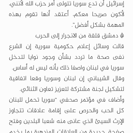
إسرائيل أن تدع سوريا تتولى أمر حزب الله لأنني،
لأكون صريحا معكم، أعتقد أنها تقوم بهذه
المهمة بشكل أفضل”.
* دمشق قلقة من الانجرار إلى الحرب
قالت وسائل إعلام حكومية سورية إن الشرع
نفى صحة ما تردد بشأن وجود نوايا لتدخل
سوريا في لبنان واصفا ذلك بأنه ليس له أساس.
وقال الشيباني إن لبنان وسوريا وقعا اتفاقية
لتشكيل لجنة مشتركة لتعزيز تعاون الثنائي.
وأضاف في مؤتمر صحفي “سوريا تحمل للبنان
كل الحب والحرص على إقامة علاقات تتجاوز
الإرث السيئ الذي عانى منه شعبا البلدين وفتح
صفحة جديدة من العلاقات المزدهرة بما يخدم