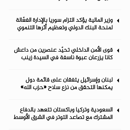
وزير المالية يؤكد التزام سوريا بالإدارة الفعّالة
لمنحة البنك الدولي وتعظيم أثرها التنموي
قوى الأمن الداخلي تحيّد عنصرين من داعش
كانا يزرعان عبوة ناسفة في السيدة زينب
لبنان وإسرائيل يتفقان على قائمة دول
يمكنها التحقق من نزع سلاح «حزب الله»
السعودية وتركيا وباكستان تتعهد بالدفاع
المشترك مع تصاعد التوتر في الشرق الأوسط