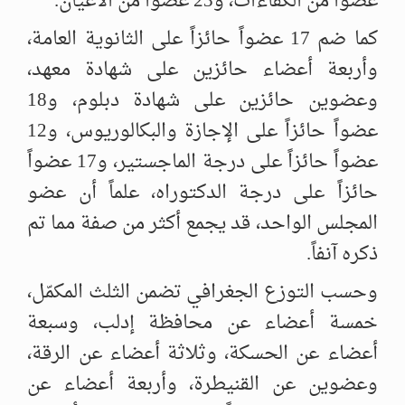
عضواً من الكفاءات، و23 ‌‏عضواً من الأعيان.
كما ضم 17 عضواً حائزاً على الثانوية العامة،
وأربعة أعضاء ‌‏حائزين على شهادة معهد،
وعضوين حائزين على شهادة دبلوم، و18
عضواً حائزاً ‏على ‏الإجازة والبكالوريوس، و12
عضواً حائزاً على درجة الماجستير، و17 عضواً
‏حائزاً ‏على درجة الدكتوراه، علماً أن عضو
المجلس الواحد، قد يجمع أكثر من صفة ‏مما تم
‏ذكره آنفاً.‏
وحسب التوزع الجغرافي تضمن الثلث المكمّل،
خمسة أعضاء عن محافظة إدلب، وسبعة
‌‏أعضاء عن الحسكة، وثلاثة أعضاء عن الرقة،
وعضوين عن القنيطرة، وأربعة أعضاء ‌‏عن