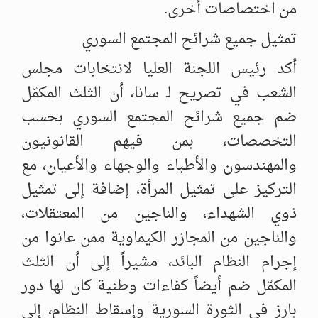
من اختصاصات أخرى.‏
تمثيل جميع شرائح المجتمع السوري
أكد رئيس اللجنة العليا لانتخابات مجلس
الشعب في تصريح لـ سانا، أن الثلث المكمّل
ضم ‌‏جميع شرائح المجتمع السوري بحسب
التخصصات، بمن فيهم القانونيون
والمهندسون ‌‏والأطباء والوجهاء والأعيان، مع
التركيز على تمثيل المرأة، إضافة إلى تمثيل
ذوي ‌‏الشهداء، والناجين من المعتقلات،
والناجين من المجازر الكيماوية ممن عانوا من
إجرام ‌‏النظام البائد، مشيراً إلى أن الثلث
المكمّل ضم أيضاً كفاءات وطنية كان لها دور
بارز في ‌‏الثورة السورية وإسقاط النظام، إلى