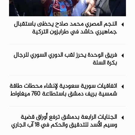
النجم المصري محمد صلاح يحظى باستقبال
جماهيري حاشد في طرابزون التركية
فريق الوحدة يحرز لقب الدوري السوري للرجال
بكرة السلة
اتفاقيات سورية سعودية لإنشاء محطات طاقة
شمسية ‏بريف دمشق باستطاعة 760 ميغاواط
الجنايات الرابعة بدمشق ترفع أوراق قضية
وسيم الأسد للتدقيق والحكم في 18 آب الجاري