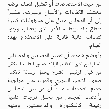
من حيث الاختصاصات أو تمثيل النساء، ‌‏وضم
مختلف الكفاءات والأعيان وغيرهم، مشيراً
إلى أن المجلس مقبل على مسؤوليات ‌‏كبيرة
تتعلق بالتشريعات، الأمر الذي يتطلب وجود
كفاءات عالية قادرة على الاضطلاع ‌‏بهذه
المهام.‏
وأوضح شموط أن تعيين المصابين والمعتقلين
السابقين لدى النظام البائد ضمن الثلث ‌‏المكمّل
من قبل الرئيس الشرع يحمل رسالة تعكس
صمود الشعب السوري وقدرته على ‌‏مواجهة
جميع التحديات، مبيناً أن من بين المصابين
وأعضاء المجلس من يحمل درجات ‌‏علمية
رفيعة، كالدكتوراه والماجستير، ومنهم