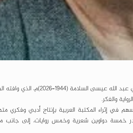
نعت وزارة الثقافة الشاعر والروائي والمفكر السوري عبد الله عيسى السلام
واية والفكر.
م في إثراء المكتبة العربية بإنتاج أدبي وفكري متمي
أصدر خمسة دواوين شعرية وخمس روايات، إلى جانب 