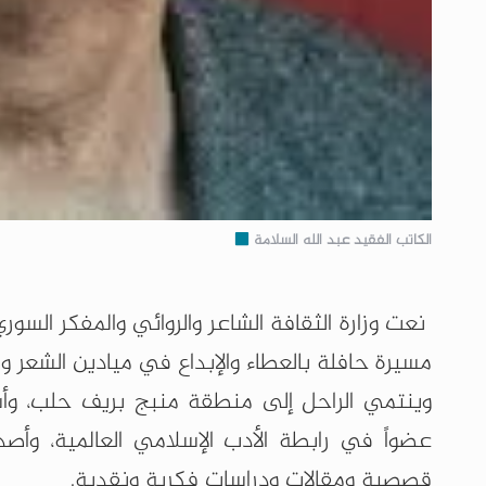
الكاتب الفقيد عبد الله السلامة
مسيرة حافلة بالعطاء والإبداع في ميادين الشعر والر
وينتمي الراحل إلى منطقة منبج بريف حلب، وأسه
عضواً في رابطة الأدب الإسلامي العالمية، و
قصصية ومقالات ودراسات فكرية ونقدية.