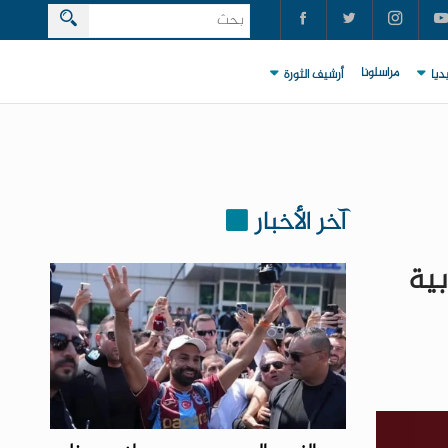
مراسلونا
ديا
أرشيف الثورة
آخر الأخبار
بية