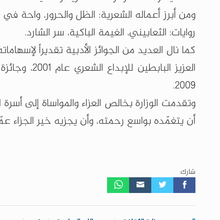
ومن أبرز أعماله الشعرية: الظل والحرور، واحة في ا
روايات: الثعابيني، الغيمة الباكية، سر الشارد.
كما نال العديد من الجوائز الأدبية تقديراً لإسهاما
2009.
وتقدمت الوزارة بخالص العزاء والمواساة إلى أسرة ال
أن يتغمّده بواسع رحمته، وأن يجزيه خير الجزاء ع
شارك: