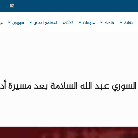
لاجئون
ثقافة
اقتصاد
منوعات
المجتمع المدني
سوريون
مي
 السوري عبد الله السلامة بعد مسيرة أد