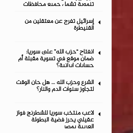
تنموية تشمل جميع محافظات
المنطقة الشرقية
إسرائيل تفرج عن معتقلين من
القنيطرة
انفتاح “حزب الله” على سوريا:
ضمان موقع في تسوية مقبلة أم
حسابات إيرانية؟
الشرع وحزب الله ... هل حان الوقت
لتجاوز سنوات الدم والنار؟
لاعب منتخب سوريا للشطرنج فواز
عقيلي يحرز فضية البطولة
العربية بمصر