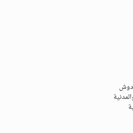
عبدوش
المدنية
ة