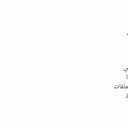
ي
ملفات
.