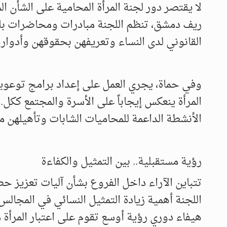
لا يقتصر دور لجنة المرأة المحامية على الشأن 
ريف دمشق، تنظم اللجنة مبادرات ومحاضرات بال
القانوني لدى النساء وتعريفهن بحقوقهن وأدوار
وفي حماة، يجري العمل على إعداد برامج توعوية
المرأة ينعكس إيجاباً على الأسرة والمجتمع ككل.
الأنشطة الداعمة للمحاميات الشابات وتأهيلهن مهن
رؤية مستقبلية.. بين التمثيل والكفاءة
تتباين الآراء داخل الفروع بشأن آليات تعزيز 
اللجنة أهمية زيادة التمثيل النسائي في المجالس 
هيفاء دوري رؤية أوسع تقوم على اعتبار المرأة 