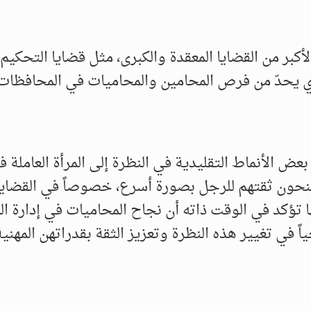
بر من القضايا المعقدة والكبرى، مثل قضايا التحكيم
الذي يحدّ من فرص المحامين والمحاميات في المحافظات
عض الأنماط التقليدية في النظرة إلى المرأة العاملة ف
يمنحون ثقتهم للرجل بصورة أسرع، خصوصاً في القضايا
ها تؤكد في الوقت ذاته أن نجاح المحاميات في إدارة ال
اً في تغيير هذه النظرة وتعزيز الثقة بقدراتهن المهنية