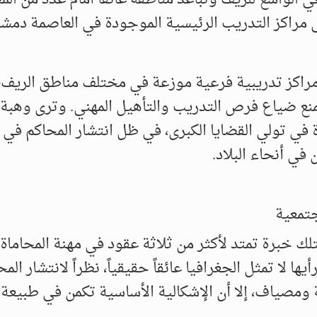
 مراكز التدريب الرئيسية الموجودة في العاصمة دمش
مراكز تدريبية فرعية موزعة في مختلف مناطق الريف، 
منع ضياع فرص التدريب والتأهيل المهني. وترى وهبة 
في تولي القضايا الكبرى، في ظل انتشار المحاكم في
ي أنحاء البلاد.
جتمعية
تلك خبرة تمتد لأكثر من ثلاثة عقود في مهنة المحاماة،
 لا تمثل الجغرافيا عائقاً حقيقياً، نظراً لانتشار الم
ومصياف، إلا أن الإشكالية الأساسية تكمن في طبيعة ا