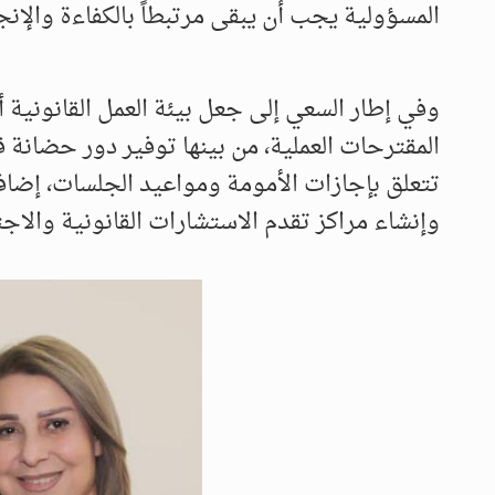
المسؤولية يجب أن يبقى مرتبطاً بالكفاءة والإن
وفي إطار السعي إلى جعل بيئة العمل القانونية أ
المقترحات العملية، من بينها توفير دور حضانة 
تتعلق بإجازات الأمومة ومواعيد الجلسات، إضا
وإنشاء مراكز تقدم الاستشارات القانونية والاج