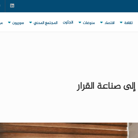
لاجئون
ثقافة
اقتصاد
منوعات
المجتمع المدني
سوريون
مي
إلى صناعة القرار