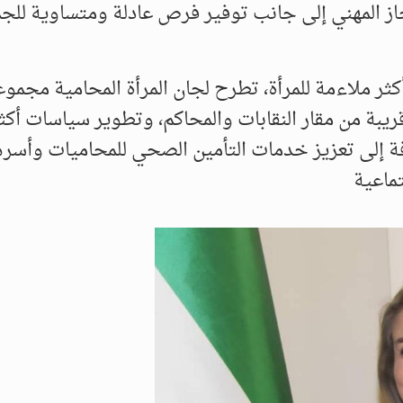
جاز المهني إلى جانب توفير فرص عادلة ومتساوية للجم
كثر ملاءمة للمرأة، تطرح لجان المرأة المحامية مجمو
قريبة من مقار النقابات والمحاكم، وتطوير سياسات أكث
فة إلى تعزيز خدمات التأمين الصحي للمحاميات وأسر
تماعية