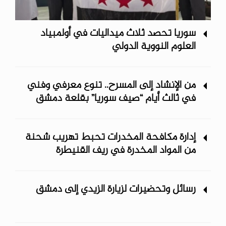
سوريا تحصد ثلاث ميداليات في أولمبياد
العلوم النووية الدولي
من الإنشاد إلى المسرح.. تنوع معرفي وفني
في ثالث أيام “صيف سوريا” ‏بقلعة دمشق
إدارة مكافحة المخدرات تحبط تهريب شحنة
من المواد المخدرة في ريف ‏القنيطرة
رسائل وتحضيرات لزيارة الزيدي إلى دمشق