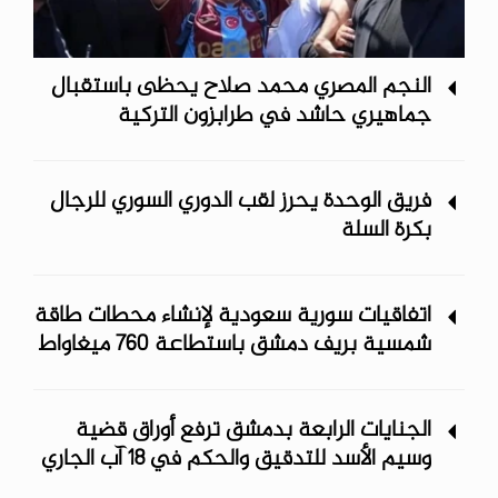
النجم المصري محمد صلاح يحظى باستقبال
جماهيري حاشد في طرابزون التركية
فريق الوحدة يحرز لقب الدوري السوري للرجال
بكرة السلة
اتفاقيات سورية سعودية لإنشاء محطات طاقة
شمسية ‏بريف دمشق باستطاعة 760 ميغاواط
الجنايات الرابعة بدمشق ترفع أوراق قضية
وسيم الأسد للتدقيق والحكم في 18 آب الجاري