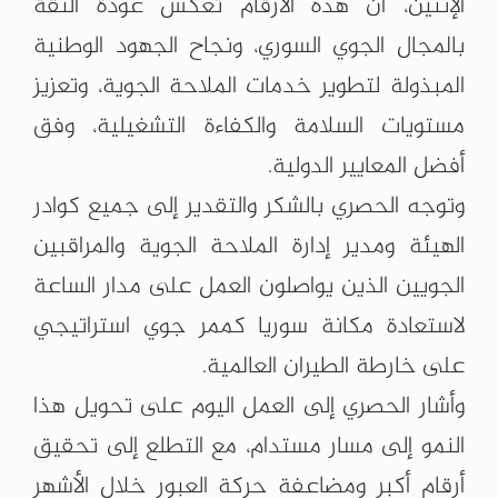
الإثنين، أن هذه ‏الأرقام تعكس عودة الثقة
بالمجال الجوي السوري، ونجاح الجهود ‏الوطنية
المبذولة لتطوير خدمات الملاحة الجوية، وتعزيز
مستويات ‏السلامة والكفاءة التشغيلية، وفق
أفضل المعايير الدولية‎.‎
وتوجه الحصري بالشكر والتقدير إلى جميع كوادر
الهيئة ومدير ‏إدارة الملاحة الجوية والمراقبين
الجويين الذين يواصلون العمل ‏على مدار الساعة
لاستعادة مكانة سوريا كممر جوي استراتيجي
‏على خارطة الطيران العالمية‎.‎
وأشار الحصري إلى العمل اليوم على تحويل هذا
النمو إلى مسار ‏مستدام، مع التطلع إلى تحقيق
أرقام أكبر ومضاعفة حركة العبور ‏خلال الأشهر