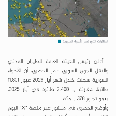
الطائرات التي تعبر الأجواء السورية
‏ أعلن رئيس الهيئة العامة للطيران المدني
والنقل الجوي السوري عمر الحصري، أن الأجواء
السورية سجلت خلال شهر أيار 2026 ‏عبور 11,801
طائرة، مقارنة بـ 2,468 طائرة في أيار 2025،
‏بنمو تجاوز 378 بالمئة‎.‎
وأوضح الحصري في منشور عبر منصة‎ “X” ‎اليوم