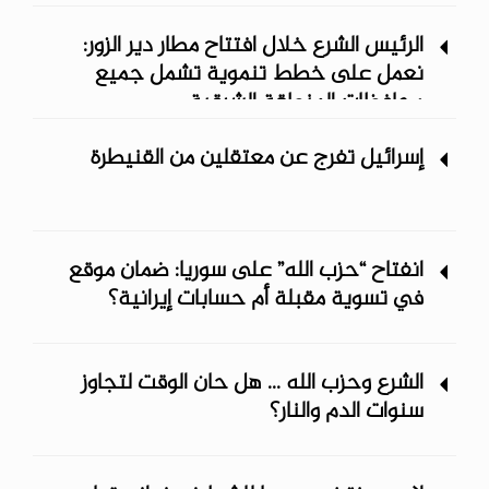
الرئيس الشرع خلال افتتاح مطار دير الزور:
نعمل على خطط تنموية تشمل جميع
محافظات المنطقة الشرقية
إسرائيل تفرج عن معتقلين من القنيطرة
انفتاح “حزب الله” على سوريا: ضمان موقع
في تسوية مقبلة أم حسابات إيرانية؟
الشرع وحزب الله ... هل حان الوقت لتجاوز
سنوات الدم والنار؟