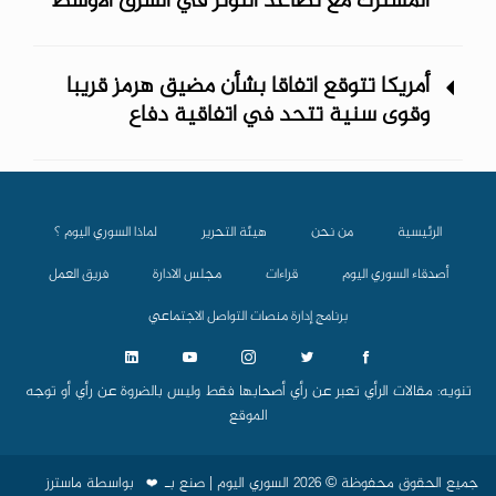
المشترك مع تصاعد التوتر في الشرق الأوسط
أمريكا تتوقع اتفاقا بشأن مضيق هرمز قريبا
وقوى سنية تتحد في اتفاقية دفاع
الرئيسية
من نحن
هيئة التحرير
لماذا السوري اليوم ؟
أصدقاء السوري اليوم
قراءات
مجلس الادارة
فريق العمل
برنامج إدارة منصات التواصل الاجتماعي
تنويه: مقالات الرأي تعبر عن رأي أصحابها فقط وليس بالضروة عن رأي أو توجه
الموقع
جميع الحقوق محفوظة © 2026 السوري اليوم | صنع بـ
بواسطة
ماسترز
❤️