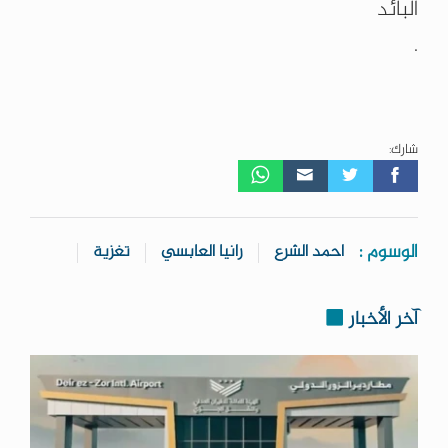
البائد‌‏
.
شارك:
الوسوم :
احمد الشرع
رانيا العابسي
تغزية
آخر الأخبار