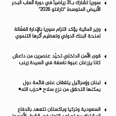
سوريا تشارك بـ31 رياضياً في دورة ألعاب البحر
الأبيض المتوسط “تارانتو 2026”
وزير المالية يؤكد التزام سوريا بالإدارة الفعّالة
لمنحة البنك الدولي وتعظيم أثرها التنموي
قوى الأمن الداخلي تحيّد عنصرين من داعش
كانا يزرعان عبوة ناسفة في السيدة زينب
لبنان وإسرائيل يتفقان على قائمة دول
يمكنها التحقق من نزع سلاح «حزب الله»
السعودية وتركيا وباكستان تتعهد بالدفاع