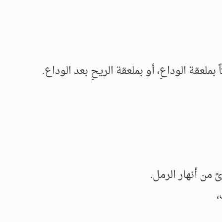
 بملعقة الوداعِ، أو بملعقة الريحِ بعد الوداع.
 من أنهار الرمل.
،