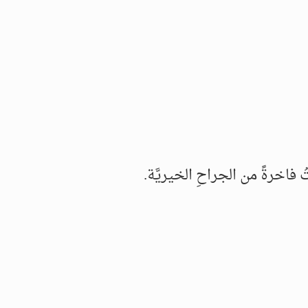
فاخرةً من الجراحِ الخيريَّة.