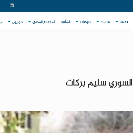
لاجئون
ثقافة
اقتصاد
منوعات
المجتمع المدني
سوريون
مي
السوري سليم بركات