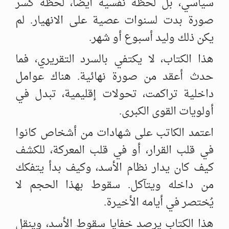
سياسي، بل لحظة نفسية أيضاً، لحظة كسر
صورة بدت لسنوات عصية على الانهيار. لم
يكن ذلك وليد أسبوع أو شهر.
هذا الكتاب، لا يكتفي بالسرد التقريري، فما
حدث أعقد من صورة نهائية. هناك عوامل
داخلية تراكمت، تحولات إقليمية، تبدل في
أولويات القوى الكبرى.
اعتمد الكاتب على شهادات من أشخاص كانوا
في قلب القرار، أو في قلب المعركة، للكشف
كيف كان يدار نظام الأسد، وكيف بدأ يتفكك
من داخله ويتآكل. سقوط بهذا الحجم لا
يُختصر في أيامه الأخيرة.
هذا الكتاب يرصد خفايا سقوط الأسد، وينقل