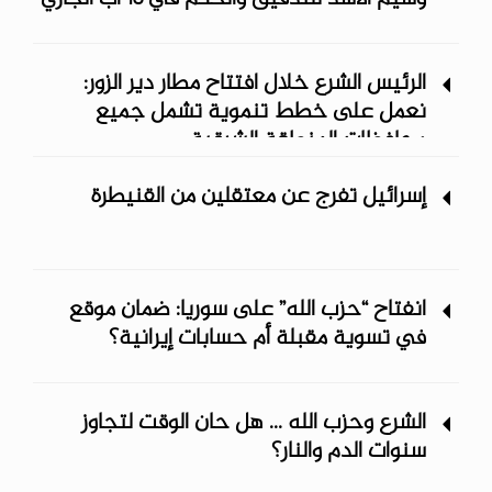
الرئيس الشرع خلال افتتاح مطار دير الزور:
نعمل على خطط تنموية تشمل جميع
محافظات المنطقة الشرقية
إسرائيل تفرج عن معتقلين من القنيطرة
انفتاح “حزب الله” على سوريا: ضمان موقع
في تسوية مقبلة أم حسابات إيرانية؟
الشرع وحزب الله ... هل حان الوقت لتجاوز
سنوات الدم والنار؟