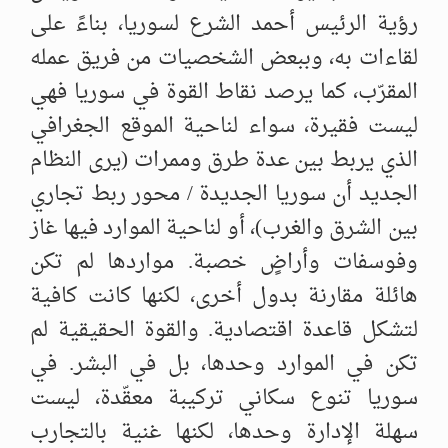
رؤية الرئيس أحمد الشرع لسوريا، بناءً على
لقاءات به، وببعض الشخصيات من فريق عمله
المقرّب، كما يرصد نقاط القوة في سوريا فهي
ليست فقيرة، سواء لناحية الموقع الجغرافي
الذي يربط بين عدة طرق وممرات (يرى النظام
الجديد أن سوريا الجديدة / محور ربط تجاري
بين الشرق والغرب)، أو لناحية الموارد فيها غاز
وفوسفات وأراضٍ خصبة. مواردها لم تكن
هائلة مقارنة بدول أخرى، لكنها كانت كافية
لتشكل قاعدة اقتصادية. والقوة الحقيقية لم
تكن في الموارد وحدها، بل في البشر. في
سوريا تنوع سكاني تركيبة معقّدة، ليست
سهلة الإدارة وحدها، لكنها غنية بالتجارب