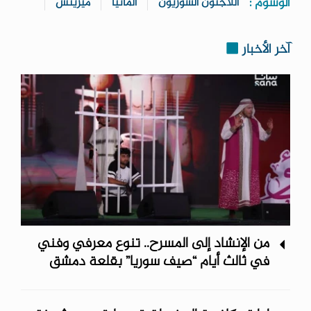
الوسوم :
اللاجئون السوريون
ألمانيا
ميريتس
آخر الأخبار
من الإنشاد إلى المسرح.. تنوع معرفي وفني
في ثالث أيام “صيف سوريا” ‏بقلعة دمشق