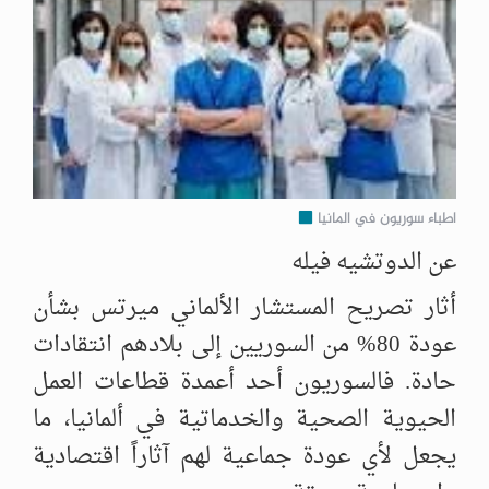
اطباء سوريون في المانيا
عن الدوتشيه فيله
أثار تصريح المستشار الألماني ميرتس بشأن
عودة 80% من السوريين إلى بلادهم انتقادات
حادة. فالسوريون أحد أعمدة قطاعات العمل
الحيوية الصحية والخدماتية في ألمانيا، ما
يجعل لأي عودة جماعية لهم آثاراً اقتصادية