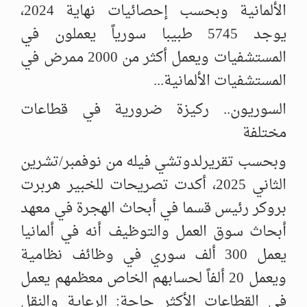
الألمانية وبحسب إحصائيات نهاية 2024،
يوجد 5745 طبيبا سورياً يعملون في
المستشفيات ويعمل أكثر من 2000 ممرض في
المستشفيات الألمانية...
السوريون.. ركيزة ضرورية في قطاعات
مختلفة
وبحسب تقريرلدوتشي فيله من نوفمبر/تشرين
الثاني 2025، أكدت تصريحات للخبير هربرت
بروكر رئيس قسما في أبحاث الهجرة في معهد
أبحاث سوق العمل والتوظيف أنه في ألمانيا
يعمل 300 ألف سوري في وظائف نظامية
ويعمل 20 ألفاً لحسابهم الخاص معظمهم يعمل
في القطاعات الأكثر حاجة: الرعاية والنقل