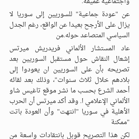
واجتماعية عميقة.
عن "عودة جماعية" للسوريين إلى سوريا لا
يزال على الأرجح بعيدا عن الواقع، رغم الجدل
السياسي المتصاعد حوله.من
عاد المستشار الألماني فريدريش ميرتس
إشعال النقاش حول مستقبل السوريين بعد
تصريحه بأن على السوريين ان يعودوا إلى
بلادهم خلال ثلاث سنوات"، وذلك بعد لقائه
أحمد الشرع بحسب ما نشر موقع تاغيس شاو
الألماني الإعلامي ا. وقد أكد ميرتس أن الحرب
الأهلية في سوريا "انتهت" وأن العودة باتت
"ممكنة
لكن هذا التصريح قوبل بانتقادات واسعة من