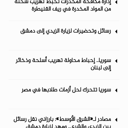
إدارة مكافحة المخدرات تحبط تهريب شحنة
من المواد المخدرة في ريف ‏القنيطرة
رسائل وتحضيرات لزيارة الزيدي إلى دمشق
سوريا.. إحباط محاولة تهريب أسلحة وذخائر
إلى لبنان
سوريا تتحرك لحل أزمات طلابها في مصر
مصادر لـ«الشرق الأوسط»: بارزاني نقل رسائل
بين الزيدي والشرع... ومهد لزيارة دمشق