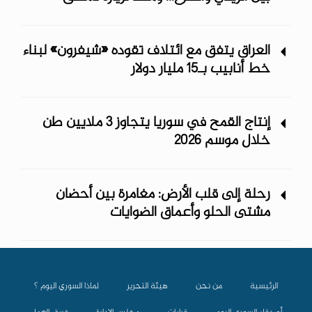
العراق يتفق مع ائتلاف تقوده «شيفرون» لبناء
خط أنابيب بـ15 مليار دولار
إنتاج القمح في سوريا يتجاوز 3 ملايين طن
خلال موسم 2026
رحلة إلى قلب الأرض: مغامرة بين أحضان
مشتى الحلو وأعماق الضوايات
الرئيسية
من نحن
هيئة التحرير
لماذا السوري اليوم ؟