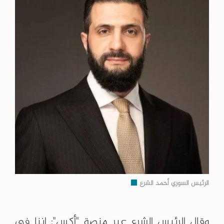
الرئيس السوري أحمد الشرع
وقال الرئيس الشرع عبر منصة "أكس": إننا في