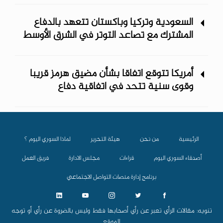
السعودية وتركيا وباكستان تتعهد بالدفاع
المشترك مع تصاعد التوتر في الشرق الأوسط
أمريكا تتوقع اتفاقا بشأن مضيق هرمز قريبا
وقوى سنية تتحد في اتفاقية دفاع
الرئيسية
من نحن
هيئة التحرير
لماذا السوري اليوم ؟
أصدقاء السوري اليوم
قراءات
مجلس الادارة
فريق العمل
برنامج إدارة منصات التواصل الاجتماعي
تنويه: مقالات الرأي تعبر عن رأي أصحابها فقط وليس بالضروة عن رأي أو توجه
الموقع