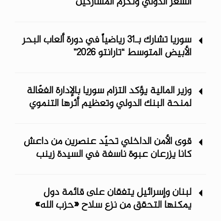
الشعر الدولي وتكرم المشاركين
سوريا تشارك بـ31 رياضياً في دورة ألعاب البحر
الأبيض المتوسط “تارانتو 2026”
وزير المالية يؤكد التزام سوريا بالإدارة الفعّالة
لمنحة البنك الدولي وتعظيم أثرها التنموي
قوى الأمن الداخلي تحيّد عنصرين من داعش
كانا يزرعان عبوة ناسفة في السيدة زينب
لبنان وإسرائيل يتفقان على قائمة دول
يمكنها التحقق من نزع سلاح «حزب الله»