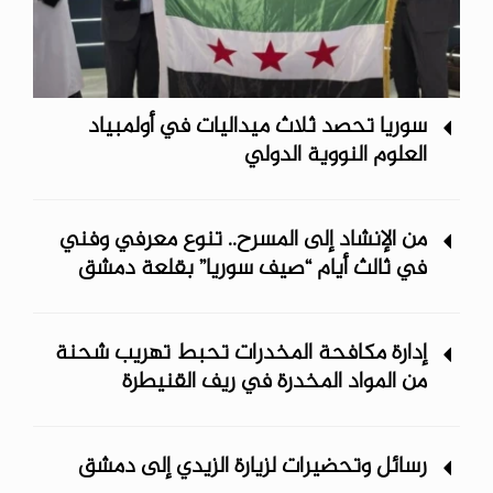
سوريا تحصد ثلاث ميداليات في أولمبياد
العلوم النووية الدولي
من الإنشاد إلى المسرح.. تنوع معرفي وفني
في ثالث أيام “صيف سوريا” ‏بقلعة دمشق
إدارة مكافحة المخدرات تحبط تهريب شحنة
من المواد المخدرة في ريف ‏القنيطرة
رسائل وتحضيرات لزيارة الزيدي إلى دمشق