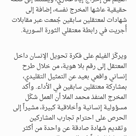
حقيقية عاشها المخرج نفسه، إضافة إلى
شهادات لمعتقلين سابقين جُمعت عبر مقابلات
أُجريت في رابطة معتقلي الثورة السورية.
ويركّز الفيلم على فكرة تحويل الإنسان داخل
المعتقل إلى رقم بلا هوية، من خلال طرح
إنساني واقعي بعيد عن التمثيل التقليدي،
بمشاركة معتقلين سابقين في الأداء. وأكد
المخرج المنفذ محمد الملا أن العمل شكّل
مسؤولية إنسانية وأخلاقية كبيرة، مشيراً إلى
الحرص على احترام تجارب المشاركين
وتقديم شهادة صادقة عن واحدة من أكثر