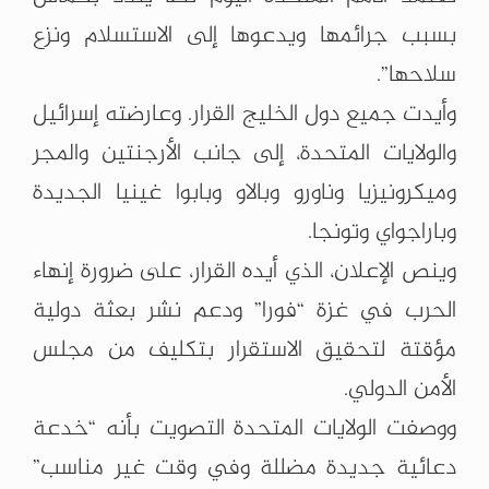
بسبب جرائمها ويدعوها إلى الاستسلام ونزع
سلاحها”.
وأيدت جميع دول الخليج القرار. وعارضته إسرائيل
والولايات المتحدة، إلى جانب الأرجنتين والمجر
وميكرونيزيا وناورو وبالاو وبابوا غينيا الجديدة
وباراجواي وتونجا.
وينص الإعلان، الذي أيده القرار، على ضرورة إنهاء
الحرب في غزة “فورا” ودعم نشر بعثة دولية
مؤقتة لتحقيق الاستقرار بتكليف من مجلس
الأمن الدولي.
ووصفت الولايات المتحدة التصويت بأنه “خدعة
دعائية جديدة مضللة وفي وقت غير مناسب”