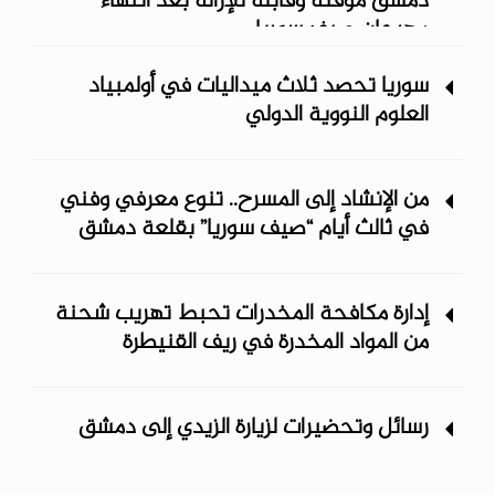
دمشق مؤقتة وقابلة للإزالة بعد انتهاء
مهرجان صيف سوريا
سوريا تحصد ثلاث ميداليات في أولمبياد
العلوم النووية الدولي
من الإنشاد إلى المسرح.. تنوع معرفي وفني
في ثالث أيام “صيف سوريا” ‏بقلعة دمشق
إدارة مكافحة المخدرات تحبط تهريب شحنة
من المواد المخدرة في ريف ‏القنيطرة
رسائل وتحضيرات لزيارة الزيدي إلى دمشق