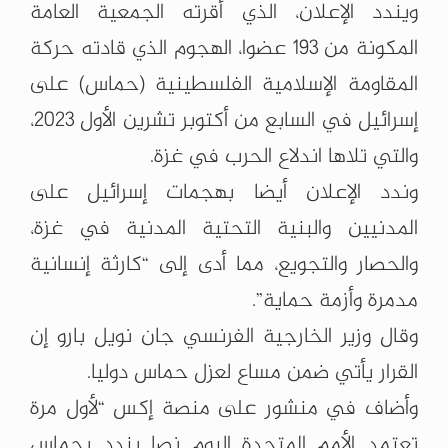
ويندد الإعلان، الذي أقرته الجمعية العامة
المكونة من 193 عضوا، الهجوم الذي قادته حركة
المقاومة الإسلامية الفلسطينية (حماس) على
إسرائيل في السابع من أكتوبر تشرين الأول 2023،
والتي تلاها اندلاع الحرب في غزة.
وندد الإعلان أيضا بهجمات إسرائيل على
المدنيين والبنية التحتية المدنية في غزة،
والحصار والتجويع، مما أدى إلى “كارثة إنسانية
مدمرة وأزمة حماية”.
وقال وزير الخارجية الفرنسي جان نويل بارو إن
القرار يأتي ضمن مساع لعزل حماس دوليا.
وأضاف في منشور على منصة إكس “لأول مرة
تعتمد الأمم المتحدة اليوم نصا يندد بحماس