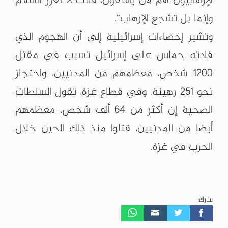
الإرهابيون هم من يهتفون، فأنت لا تعزز السلام
وإنما بل تشجع الإرهاب”.
وتشير إحصاءات إسرائيلية إلى أن الهجوم الذي
قادته حماس على إسرائيل تسبب في مقتل
1200 شخص، معظمهم من المدنيين، واحتجاز
نحو 251 رهينة. وفي قطاع غزة، تقول السلطات
الصحية إن أكثر من 64 ألف شخص، معظمهم
أيضا من المدنيين، قتلوا منذ ذلك الحين خلال
الحرب في غزة.
شارك: