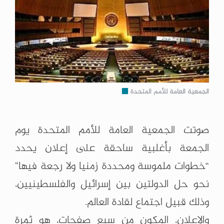
الجمعية العامة للأمم المتحدة
صوتت الجمعية العامة للأمم المتحدة يوم
الجمعة بأغلبية ساحقة على إعلان يحدد
“خطوات ملموسة ومحددة زمنيا ولا رجعة فيها”
نحو حل الدولتين بين إسرائيل والفلسطينيين،
وذلك قبيل اجتماع لقادة العالم.
والإعلان، المكون من سبع صفحات، هو ثمرة