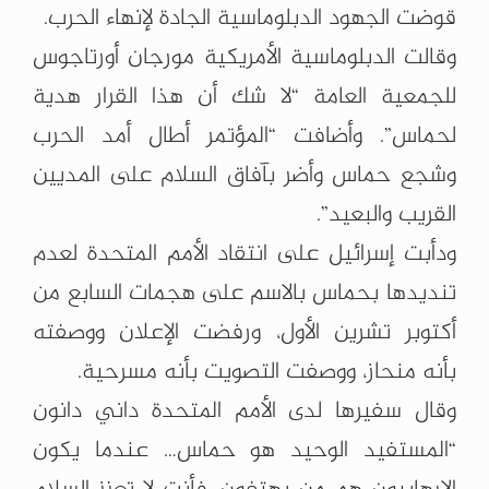
قوضت الجهود الدبلوماسية الجادة لإنهاء الحرب.
وقالت الدبلوماسية الأمريكية مورجان أورتاجوس
للجمعية العامة “لا شك أن هذا القرار هدية
لحماس”. وأضافت “المؤتمر أطال أمد الحرب
وشجع حماس وأضر بآفاق السلام على المديين
القريب والبعيد”.
ودأبت إسرائيل على انتقاد الأمم المتحدة لعدم
تنديدها بحماس بالاسم على هجمات السابع من
أكتوبر تشرين الأول، ورفضت الإعلان ووصفته
بأنه منحاز، ووصفت التصويت بأنه مسرحية.
وقال سفيرها لدى الأمم المتحدة داني دانون
“المستفيد الوحيد هو حماس… عندما يكون