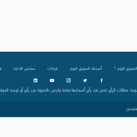
السوري اليوم ؟
أصدقاء السوري اليوم
قراءات
مجلس الادارة
ف
ويه: مقالات الرأي تعبر عن رأي أصحابها فقط وليس بالضروة عن رأي أو توجه الموق
استرز