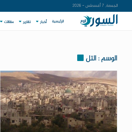
الجمعة, 7 أغسطس - 2026
الرئيسية
أخبار
تقارير
مقالات
الوسم : التل