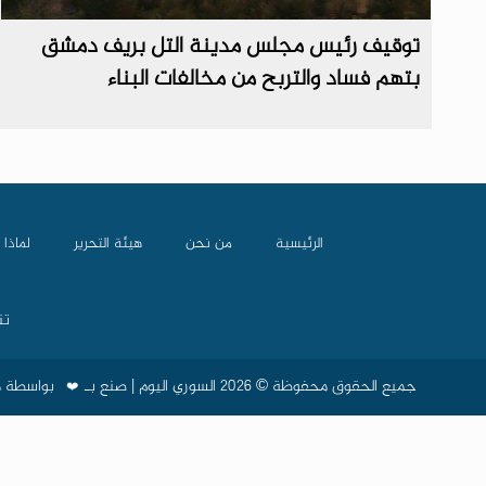
توقيف رئيس مجلس مدينة التل بريف دمشق
بتهم فساد والتربح من مخالفات البناء
الرئيسية
من نحن
هيئة التحرير
لماذا 
تن
جميع الحقوق محفوظة © 2026 السوري اليوم | صنع بـ
بواسطة
م
❤️