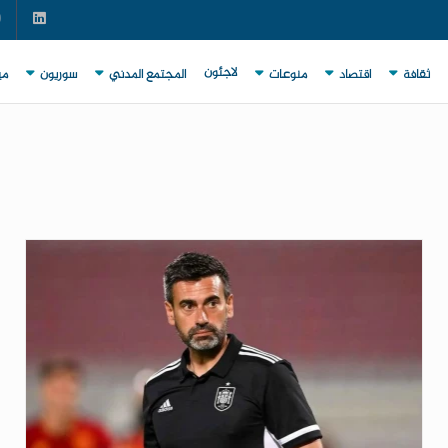
لاجئون
ثقافة
اقتصاد
منوعات
المجتمع المدني
سوريون
مي