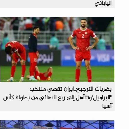
الياباني
بضربات الترجيح..ايران تقصي منتخب
"البراميل"وتتأهل إلى ربع النهائي من بطولة كأس
آسيا