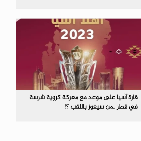
قارة آسيا على موعد مع معركة كروية شرسة
في قطر ..من سيفوز باللقب ؟!