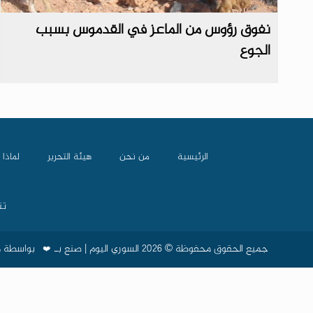
نفوق رؤوس من الماعز في القدموس بسبب
الجوع
الرئيسية
من نحن
هيئة التحرير
لماذا 
تن
جميع الحقوق محفوظة © 2026 السوري اليوم | صنع بـ
❤️
بواسطة
م