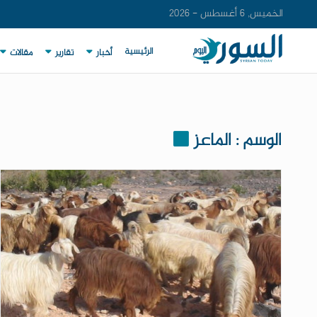
الخميس, 6 أغسطس - 2026
الرئيسية
أخبار
تقارير
مقالات
الوسم : الماعز