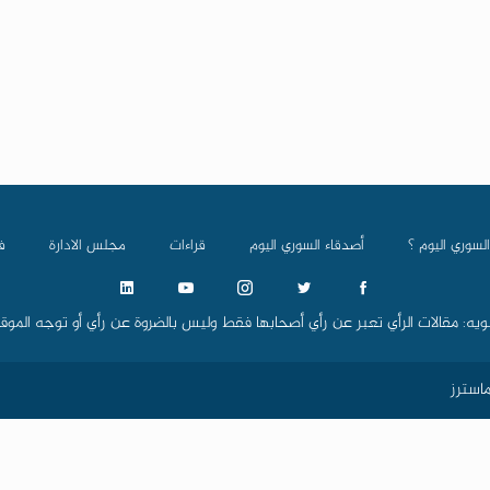
السوري اليوم ؟
أصدقاء السوري اليوم
قراءات
مجلس الادارة
ف
ويه: مقالات الرأي تعبر عن رأي أصحابها فقط وليس بالضروة عن رأي أو توجه الموق
استرز