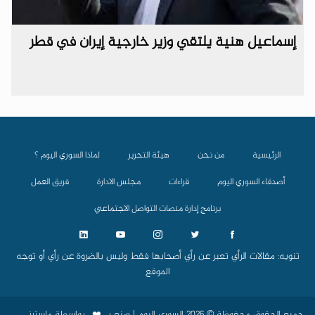
إسماعيل هنية يلتقي وزير خارجية إيران في قطر
الرئيسية
من نحن
هيئة التحرير
لماذا السوري اليوم ؟
أصدقاء السوري اليوم
قراءات
مجلس الادارة
فريق العمل
برنامج إدارة منصات التواصل الاجتماعي
تنويه: مقالات الرأي تعبر عن رأي أصحابها فقط وليس بالضروة عن رأي أو توجه
الموقع