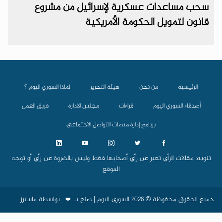
سحب مساعدات عسكرية لإسرائيل من مشروع
قانون لتمويل الحكومة الأمريكية
الرئيسية
من نحن
هيئة التحرير
لماذا السوري اليوم ؟
أصدقاء السوري اليوم
قراءات
مجلس الادارة
فريق العمل
برنامج إدارة منصات التواصل الاجتماعي
تنويه: مقالات الرأي تعبر عن رأي أصحابها فقط وليس بالضروة عن رأي أو توجه
الموقع
جميع الحقوق محفوظة © 2026 السوري اليوم | صنع بـ
بواسطة
ماسترز
❤️