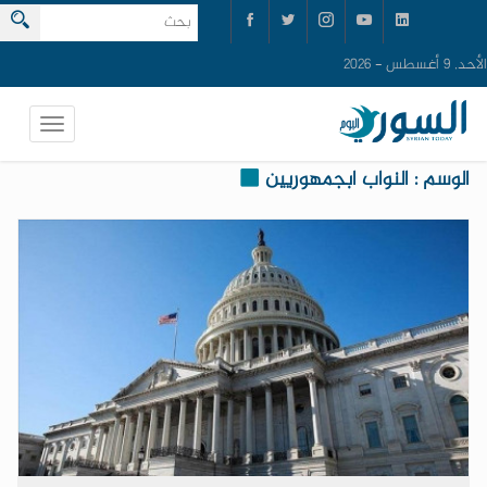
الأحد, 9 أغسطس - 2026
الوسم : النواب ابجمهوريين