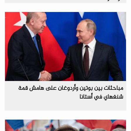
مباحثات بين بوتين وأردوغان على هامش قمة
شنغهاي في أستانا