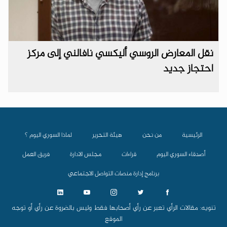
نقل المعارض الروسي أليكسي نافالني إلى مركز
احتجاز جديد
الرئيسية
من نحن
هيئة التحرير
لماذا السوري اليوم ؟
أصدقاء السوري اليوم
قراءات
مجلس الادارة
فريق العمل
برنامج إدارة منصات التواصل الاجتماعي
تنويه: مقالات الرأي تعبر عن رأي أصحابها فقط وليس بالضروة عن رأي أو توجه
الموقع