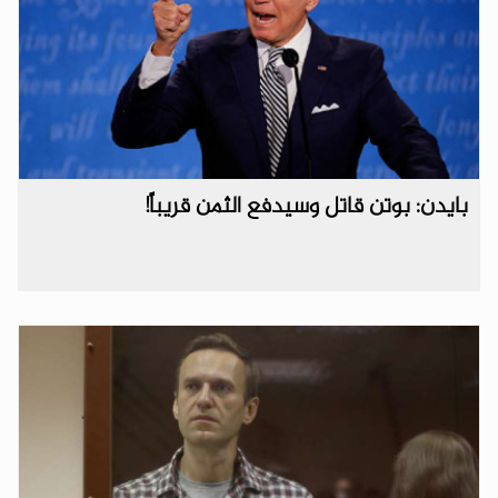
بايدن: بوتن قاتل وسيدفع الثمن قريباً!