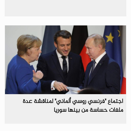
اجتماع "فرنسي روسي ألماني" لمناقشة عدة
ملفات حساسة من بينها سوريا