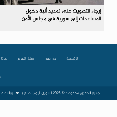
إرجاء التصويت على تمديد ألية دخول
المساعدات إلى سورية في مجلس الأمن
الرئيسية
من نحن
هيئة التحرير
لماذا 
تن
جميع الحقوق محفوظة © 2026 السوري اليوم | صنع بـ
❤️
بواسطة
م