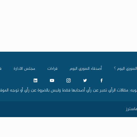
السوري اليوم ؟
أصدقاء السوري اليوم
قراءات
مجلس الادارة
ف
ويه: مقالات الرأي تعبر عن رأي أصحابها فقط وليس بالضروة عن رأي أو توجه الموق
استرز