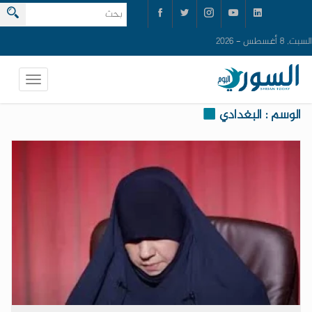
السبت, 8 أغسطس - 2026
الوسم : البغدادي