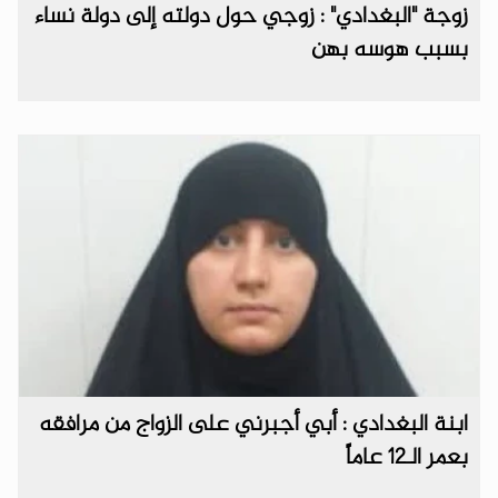
زوجة "البغدادي" : زوجي حول دولته إلى دولة نساء
بسبب هوسه بهن
ابنة البغدادي : أبي أجبرني على الزواج من مرافقه
بعمر الـ12 عاماً