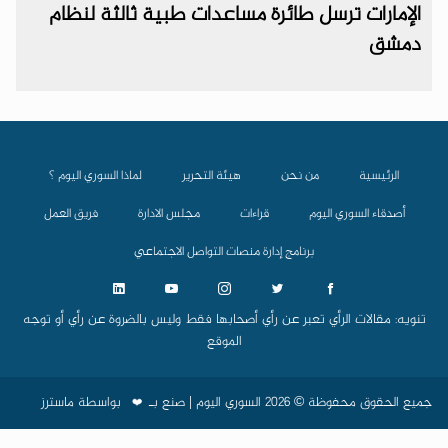
الإمارات ترسل طائرة مساعدات طبية ثالثة لنظام
دمشق
الرئيسية
من نحن
هيئة التحرير
لماذا السوري اليوم ؟
أصدقاء السوري اليوم
قراءات
مجلس الادارة
فريق العمل
برنامج إدارة منصات التواصل الاجتماعي
تنويه: مقالات الرأي تعبر عن رأي أصحابها فقط وليس بالضروة عن رأي أو توجه
الموقع
جميع الحقوق محفوظة © 2026 السوري اليوم | صنع بـ
بواسطة
ماسترز
❤️