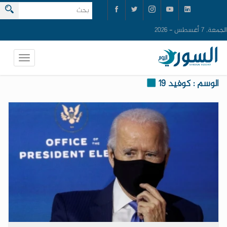
الجمعة, 7 أغسطس - 2026
الوسم : كوفيد 19