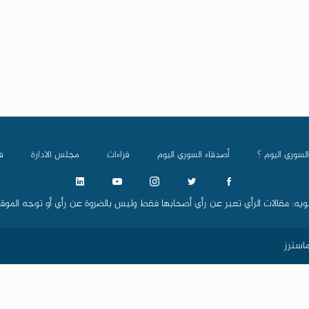
السوري اليوم ؟
أصدقاء السوري اليوم
قراءات
مجلس الادارة
ف
ويه: مقالات الرأي تعبر عن رأي أصحابها فقط وليس بالضروة عن رأي أو توجه الموق
استرز