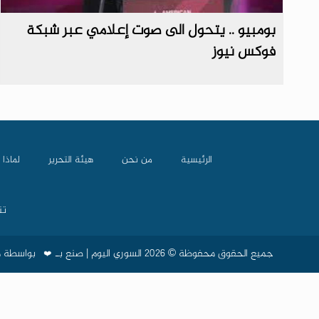
بومبيو .. يتحول الى صوت إعلامي عبر شبكة
فوكس نيوز
الرئيسية
من نحن
هيئة التحرير
لماذا 
تن
جميع الحقوق محفوظة © 2026 السوري اليوم | صنع بـ
بواسطة
م
❤️