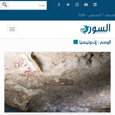
الجمعة, 7 أغسطس - 2026
الوسم : إندونيسيا