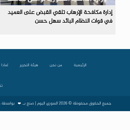
إدارة مكافحة الإرهاب تلقي القبض على العميد
في قوات النظام البائد سهل حسن
الرئيسية
من نحن
هيئة التحرير
لماذا 
تن
جميع الحقوق محفوظة © 2026 السوري اليوم | صنع بـ
❤️
بواسطة
م