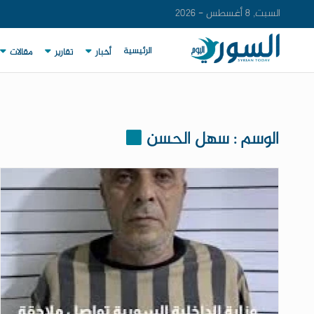
السبت, 8 أغسطس - 2026
الرئيسية
أخبار
تقارير
مقالات
الوسم : سهل الحسن