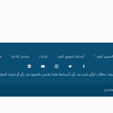
السوري اليوم ؟
أصدقاء السوري اليوم
قراءات
مجلس الادارة
ف
ويه: مقالات الرأي تعبر عن رأي أصحابها فقط وليس بالضروة عن رأي أو توجه الموق
استرز