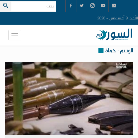
الأحد, 9 أغسطس - 2026
الوسم : خماة