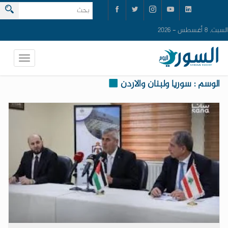
السبت, 8 أغسطس - 2026
الوسم : سوريا ولبنان والاردن