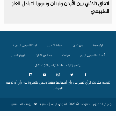
اتفاق ثلاثي بين الأردن ولبنان وسوريا لتبادل الغاز
الطبيعي
الرئيسية
من نحن
هيئة التحرير
لماذا السوري اليوم ؟
أصدقاء السوري اليوم
قراءات
مجلس الادارة
فريق العمل
برنامج إدارة منصات التواصل الاجتماعي
تنويه: مقالات الرأي تعبر عن رأي أصحابها فقط وليس بالضروة عن رأي أو توجه
الموقع
جميع الحقوق محفوظة © 2026 السوري اليوم | صنع بـ
بواسطة
ماسترز
❤️