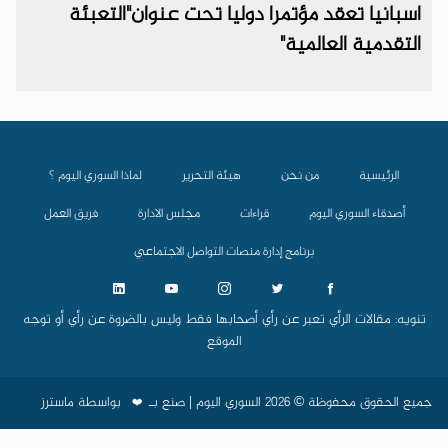
اسبانيا تعقد مؤتمرا دوليا تحت عنوان"التعبئة
التقدمية العالمية"
الرئيسية
من نحن
هيئة التحرير
لماذا السوري اليوم ؟
أصدقاء السوري اليوم
قراءات
مجلس الادارة
فريق العمل
برنامج إدارة منصات التواصل الاجتماعي
تنويه: مقالات الرأي تعبر عن رأي أصحابها فقط وليس بالضروة عن رأي أو توجه
الموقع
جميع الحقوق محفوظة © 2026 السوري اليوم | صنع بـ
بواسطة
ماسترز
❤️