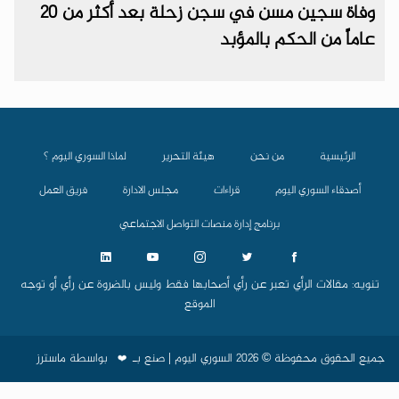
وفاة سجين مسن في سجن زحلة بعد أكثر من 20
عاماً من الحكم بالمؤبد
الرئيسية
من نحن
هيئة التحرير
لماذا السوري اليوم ؟
أصدقاء السوري اليوم
قراءات
مجلس الادارة
فريق العمل
برنامج إدارة منصات التواصل الاجتماعي
تنويه: مقالات الرأي تعبر عن رأي أصحابها فقط وليس بالضروة عن رأي أو توجه
الموقع
جميع الحقوق محفوظة © 2026 السوري اليوم | صنع بـ
بواسطة
ماسترز
❤️