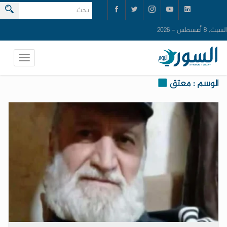
السبت, 8 أغسطس - 2026
الوسم : معتق