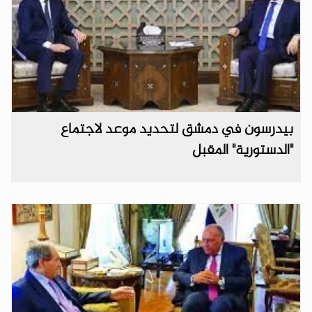
بيدرسون في دمشق لتحديد موعد لاجتماع
"الدستورية" المقبل