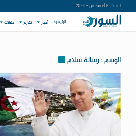
السبت, 8 أغسطس - 2026
الرئيسية
أخبار
تقارير
مقالات
الوسم : رسالة سلام