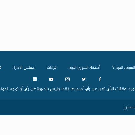
السوري اليوم ؟
أصدقاء السوري اليوم
قراءات
مجلس الادارة
ف
ويه: مقالات الرأي تعبر عن رأي أصحابها فقط وليس بالضروة عن رأي أو توجه الموق
استرز