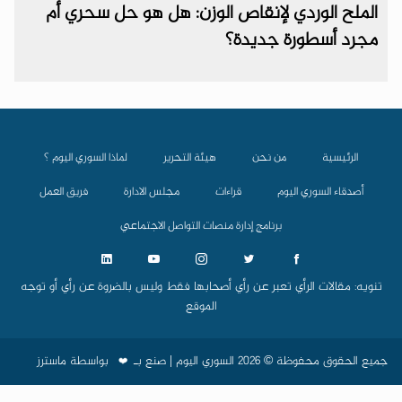
الملح الوردي لإنقاص الوزن: هل هو حل سحري أم
مجرد أسطورة جديدة؟
الرئيسية
من نحن
هيئة التحرير
لماذا السوري اليوم ؟
أصدقاء السوري اليوم
قراءات
مجلس الادارة
فريق العمل
برنامج إدارة منصات التواصل الاجتماعي
تنويه: مقالات الرأي تعبر عن رأي أصحابها فقط وليس بالضروة عن رأي أو توجه
الموقع
جميع الحقوق محفوظة © 2026 السوري اليوم | صنع بـ
بواسطة
ماسترز
❤️