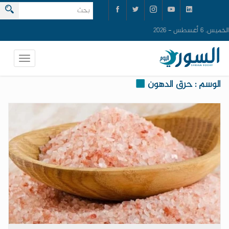
الخميس, 6 أغسطس - 2026
الوسم : حرق الدهون