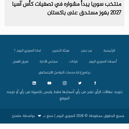
منتخب سوريا يبدأ مشواره في تصفيات كأس آسيا
2027 بفوز مستحق على باكستان
الرئيسية
من نحن
هيئة التحرير
لماذا السوري اليوم ؟
أصدقاء السوري اليوم
قراءات
مجلس الادارة
فريق العمل
برنامج إدارة منصات التواصل الاجتماعي
تنويه: مقالات الرأي تعبر عن رأي أصحابها فقط وليس بالضروة عن رأي أو توجه
الموقع
جميع الحقوق محفوظة © 2026 السوري اليوم | صنع بـ
بواسطة
ماسترز
❤️