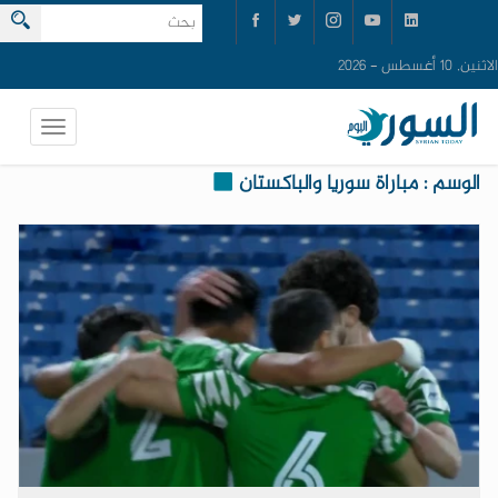
الاثنين, 10 أغسطس - 2026
الوسم : مباراة سوريا والباكستان