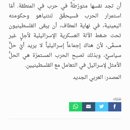
أن تجد نفسها متورّطةً في حرب في المنطقة. أمّا
استمرار الحرب فسيحقّق لنتنياهو وحكومته
اليمينية، في نهاية المطاف، أن يبقى الفلسطينيون
تحت ضغط الآلة العسكرية الإسرائيلية لأجلٍ غير
مسمَّى، لأنّ هناك إجماعاً إسرائيلياً لا يريد أيّ حلٍّ
سياسيٍّ، وبذلك تصبح الحرب المستمرّة هي الحلُّ
الأمثل لإسرائيل في التعامل مع الفلسطينيين.
المصدر: العربي الجديد
شارك: