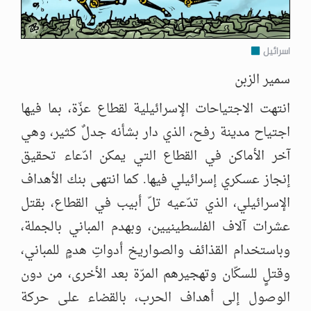
اسرائيل
سمير الزبن
انتهت الاجتياحات الإسرائيلية لقطاع عزّة، بما فيها
اجتياح مدينة رفح، الذي دار بشأنه جدلٌ كثير، وهي
آخر الأماكن في القطاع التي يمكن ادّعاء تحقيق
إنجاز عسكري إسرائيلي فيها. كما انتهى بنك الأهداف
الإسرائيلي، الذي تدّعيه تلّ أبيب في القطاع، بقتل
عشرات آلاف الفلسطينيين، وبهدم المباني بالجملة،
وباستخدام القذائف والصواريخ أدواتِ هدمٍ للمباني،
وقتلٍ للسكّان وتهجيرهم المرّة بعد الأخرى، من دون
الوصول إلى أهداف الحرب، بالقضاء على حركة