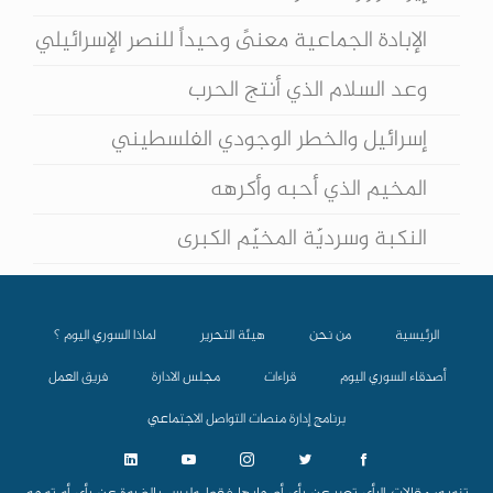
الإبادة الجماعية معنىً وحيداً للنصر الإسرائيلي
وعد السلام الذي أنتج الحرب
إسرائيل والخطر الوجودي الفلسطيني
المخيم الذي أحبه وأكرهه
النكبة وسرديّة المخيّم الكبرى
الرئيسية
من نحن
هيئة التحرير
لماذا السوري اليوم ؟
أصدقاء السوري اليوم
قراءات
مجلس الادارة
فريق العمل
برنامج إدارة منصات التواصل الاجتماعي