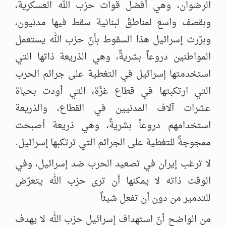
الرضوان، وهي أفضل قوات حزب الله العسكرية،
وبقصف واسع لمناطقَ لبنانية سقط فيها مدنيون،
وبرّرت إسرائيل هذا السقوط بأنّ حزب الله يستعمل
المواطنين دروعاً بشريةً، وهي الذريعة ذاتها التي
استخدمتها إسرائيل في التغطية على جرائم الحرب
التي ارتكبتها في قطاع غزّة، التي أودت بحياة
عشرات آلاف المدنيين في القطاع، والذريعة
استخدامهم دروعاً بشريةً، وهي ذريعة أصبحت
ممجوجةً للتغطية على الجرائم التي ترتكبها إسرائيل.
لا ترغب إيران في تصعيد الحرب ضد إسرائيل، وفي
الوقت ذاته لا يمكنها أن ترى حزب الله يتعرّض
للتدمير من دون أن تفعل شيئاً
من الواضح أنّ استهداف إسرائيل حزب الله لا يهدف