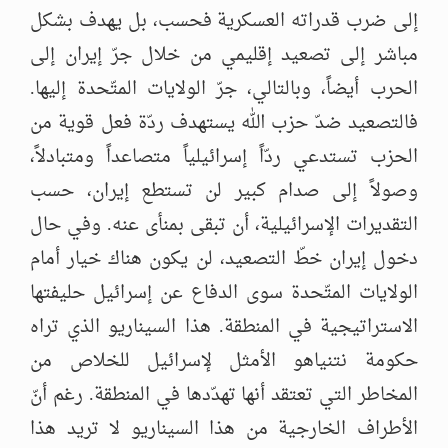
إلى ضرب قدراته العسكرية فحسب، بل يهدف بشكل
مباشر إلى تصعيد إقليمي من خلال جرّ إيران إلى
الحرب أيضاً، وبالتالي، جرّ الولايات المتّحدة إليها.
فالتصعيد ضدّ حزب الله يستهدف ردّة فعل قوية من
الحزب تستدعي ردّاً إسرائيلياً متصاعداً ومتبادلاً،
وصولاً إلى صدام كبير لن تستطع إيران، حسب
التقديرات الإسرائيلية، أن تبقى بمنأى عنه. وفي حال
دخول إيران خطّ التصعيد، لن يكون هناك خيار أمام
الولايات المتّحدة سوى الدفاع عن إسرائيل حليفتها
الاستراتيجية في المنطقة. هذا السيناريو الذي تراه
حكومة نتنياهو الأمثل لإسرائيل للخلاص من
المخاطر التي تعتقد أنها تهدّدها في المنطقة. رغم أنّ
الأطراف الخارجية من هذا السيناريو لا تريد هذا