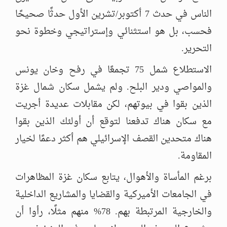
الناس في حدث 7 أكتوبر/تشرين الأول حدثًا صحيحًا
فحسب، بل هو استثنائي وإستراتيجي وخطوة نحو
التحرير.
الاستطلاع شمل 75 تجمعًا في رفح وخان يونس
والمواصي ودير البلح. ولم يشمل سكان شمال غزة
الذين بقوا في بيوتهم، لكن مقابلات عديدة أجريت
مع سكان هناك تدفعنا لتوقع أن أولئك الذين بقوا
هناك متحدين القصف الإسرائيلي هم أكثر دعمًا لخيار
المقاومة.
برغم المأساة والأهوال، يتابع سكان غزة المظاهرات
في الجامعات الأميركية والقضايا والمشاريع الداخلية
والخارجية المرتبطة بهم. 78% منهم مثلًا، رأوا أن