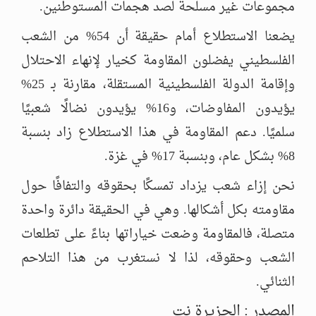
مجموعات غير مسلحة لصد هجمات المستوطنين.
يضعنا الاستطلاع أمام حقيقة أن 54% من الشعب
الفلسطيني يفضلون المقاومة كخيار لإنهاء الاحتلال
وإقامة الدولة الفلسطينية المستقلة، مقارنة بـ 25%
يؤيدون المفاوضات، و16% يؤيدون نضالًا شعبيًا
سلميًا. دعم المقاومة في هذا الاستطلاع زاد بنسبة
8% بشكل عام، وبنسبة 17% في غزة.
نحن إزاء شعب يزداد تمسكًا بحقوقه والتفافًا حول
مقاومته بكل أشكالها. وهي في الحقيقة دائرة واحدة
متصلة، فالمقاومة وضعت خياراتها بناءً على تطلعات
الشعب وحقوقه، لذا لا نستغرب من هذا التلاحم
الثنائي.
المصدر : الجزيرة نت