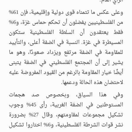
الرأي العام.
وعلى عكس ما تتمناه قوى دولية وإقليمية، فإن 61%
من الفلسطينيين يفضلون أن تحكم حماس غزة، و6%
فقط يعتقدون أن السلطة الفلسطينية ستكون
المسيطرة في غزة. النسبة في الضفة أعلى، والتأييد
للمقاومة في الضفة مرتفع ويزداد صعودًا، وهو ما
يشير إلى أن المجتمع الفلسطيني في الضفة يتبنى
أيضًا خيار المقاومة بالرغم من القيود المفروضة عليه
لاحتضان هذه الحالة ودعمها.
وفي هذا السياق، وبخصوص صد هجمات
المستوطنين في الضفة الغربية، رأى 45% وجوب
تشكيل مجموعات لمقاومتهم، وقال 27% بضرورة
نشر قوات الشرطة الفلسطينية، و6% اختاروا تشكيل