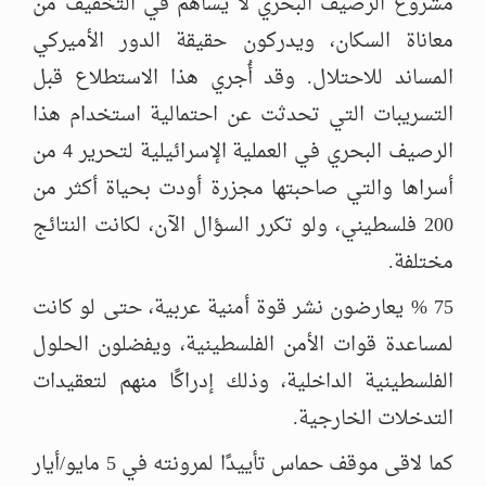
مشروع الرصيف البحري لا يساهم في التخفيف من
معاناة السكان، ويدركون حقيقة الدور الأميركي
المساند للاحتلال. وقد أُجري هذا الاستطلاع قبل
التسريبات التي تحدثت عن احتمالية استخدام هذا
الرصيف البحري في العملية الإسرائيلية لتحرير 4 من
أسراها والتي صاحبتها مجزرة أودت بحياة أكثر من
200 فلسطيني، ولو تكرر السؤال الآن، لكانت النتائج
مختلفة.
75 % يعارضون نشر قوة أمنية عربية، حتى لو كانت
لمساعدة قوات الأمن الفلسطينية، ويفضلون الحلول
الفلسطينية الداخلية، وذلك إدراكًا منهم لتعقيدات
التدخلات الخارجية.
كما لاقى موقف حماس تأييدًا لمرونته في 5 مايو/أيار