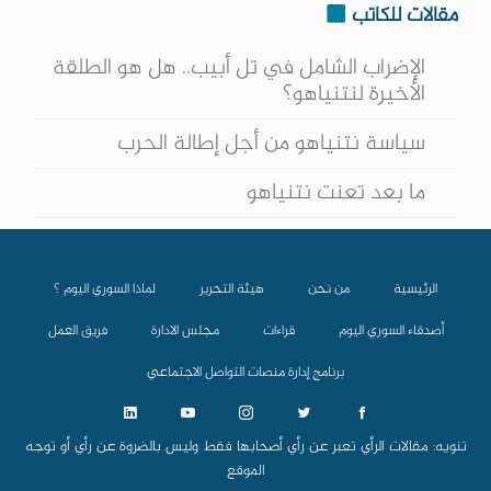
مقالات للكاتب
الإضراب الشامل في تل أبيب.. هل هو الطلقة
الأخيرة لنتنياهو؟
سياسة نتنياهو من أجل إطالة الحرب
ما بعد تعنت نتنياهو
الرئيسية
من نحن
هيئة التحرير
لماذا السوري اليوم ؟
أصدقاء السوري اليوم
قراءات
مجلس الادارة
فريق العمل
برنامج إدارة منصات التواصل الاجتماعي
تنويه: مقالات الرأي تعبر عن رأي أصحابها فقط وليس بالضروة عن رأي أو توجه
الموقع