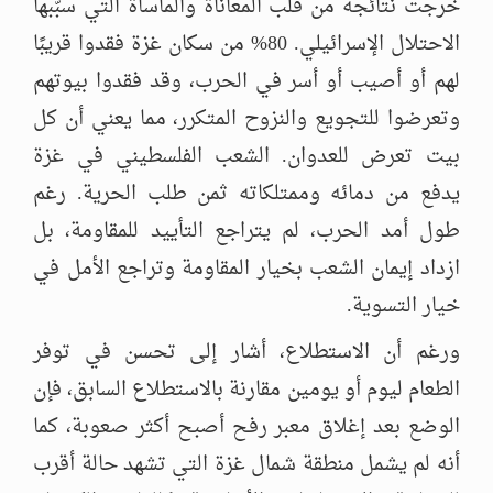
خرجت نتائجه من قلب المعاناة والمأساة التي سبّبها
الاحتلال الإسرائيلي. 80% من سكان غزة فقدوا قريبًا
لهم أو أصيب أو أسر في الحرب، وقد فقدوا بيوتهم
وتعرضوا للتجويع والنزوح المتكرر، مما يعني أن كل
بيت تعرض للعدوان. الشعب الفلسطيني في غزة
يدفع من دمائه وممتلكاته ثمن طلب الحرية. رغم
طول أمد الحرب، لم يتراجع التأييد للمقاومة، بل
ازداد إيمان الشعب بخيار المقاومة وتراجع الأمل في
خيار التسوية.
ورغم أن الاستطلاع، أشار إلى تحسن في توفر
الطعام ليوم أو يومين مقارنة بالاستطلاع السابق، فإن
الوضع بعد إغلاق معبر رفح أصبح أكثر صعوبة، كما
أنه لم يشمل منطقة شمال غزة التي تشهد حالة أقرب