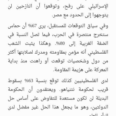
الإسرائيلي على رفح، وتوقعوا أن النازحين لن
يتوجهوا إلى الحدود مع مصر.
وفي سياق التوقعات للمستقبل، يرى 67% أن حماس
ستخرج منتصرة في الحرب، فيما تصل النسبة في
الضفة الغربية إلى 80%. وهكذا يثبت الشعب
الفلسطيني أنه مؤمن بمقاومته ومدرك لصلابتها أكثر
من دول وشخصيات توقعت أو راهنت منذ بداية
المعركة على هزيمة المقاومة.
لدى الفلسطينيين كذلك توقع بنسبة 63% بسقوط
قريب لحكومة نتنياهو. ويعتقدون أن الحكومة
البديلة لن تكون مستعدة للتفاوض على أساس حل
الدولتين، وهو ما يجعل هذا الحل غير مفضل لدى