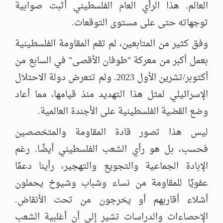
العالم. هذا الرأي العام الفلسطيني أثبت صوابية
توجهاته حتى على مستوى التوقعات.
وفق كثير من المتابعين، لم تقم المقاومة الفلسطينية
بعمل أكبر من معركة "طوفان الأقصى" في السابع من
أكتوبر/تشرين الأول 2023. ولم تتعرض دولة الاحتلال
الإسرائيلي لمثل هذا التهديد منذ قيامها، مما أعاد
وضع القضية الفلسطينية على الأجندة العالمية.
ليس هذا تصور قادة المقاومة والمتخصصين
فحسب، بل هو رأي الشعب الفلسطيني أيضًا. رغم
الإبادة الجماعية والتجويع والتهجير، رأينا دعمًا
عفويًا للمقاومة من نساء وشباب وشيوخ يحملون
أشلاء أقاربهم أو يخرجون من تحت الأنقاض.
الإحصاءات والدراسات تشير إلى أن أغلبية الشعب