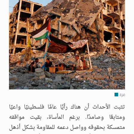
غزة
تثبت الأحداث أن هناك رأيًا عامًا فلسطينيًا واعيًا
ومتابعًا وصامدًا. برغم المأساة، بقيت مواقفه
متمسكة بحقوقه وواصل دعمه للمقاومة بشكل أذهل