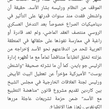
الموقف من النظام ورئيسه بشار الأسد. حقيقة أن
واشنطن فقدت منذ سنوات قدرتها على التأثير في
ديناميكيات الصراع خصوصاً بعد التدخل العسكري
الروسي منتصف العقد الماضي، ولم تعد قادرة أو
راغبة في ممارسة نفوذها على حلفائها في المنطقة
العربية للحد من اندفاعتهم نحو الأسد لإخراجه من
عزلته تخلق انطباعاً متناقضاً تماماً مع ما تُظهره إدارة
الرئيس جو بايدن. كما أن ما نشرته صحيفة “واشنطن
بوست” الأميركية مؤخراً عن تعطيل البيت الأبيض
ورئيس لجنة العلاقات الخارجية في مجلس الشيخ
بين كاردين تقديم مشروع قانون “مناهضة التطبيع
مع الأسد” ضمن حزمة تشريعات عاجلة مررها
الكونغرس، يُعزز هذا الانطباع.