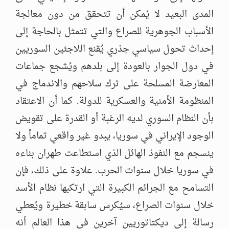
المدى البعيد لا يُمكن أن تتحقق من دون معالجة
الأسباب الجوهرية للصراع والتي تتمثل بالحاجة إلى
إحداث تحول سياسي جذري يُقنع اللاجئين السوريين
في دول الجوار بالعودة إلى بلدهم ويُشجع جماعات
المعارضة المسلحة على ترك سلاحهم والاندماج في
المنظومة الأمنية والعسكرية للدولة. كما أن الاعتقاد
بأن النظام السوري لديه الرغبة أو القدرة على تقويض
الوجود الإيراني في سوريا، يبدو غير واقعي تماماً ولا
ينسجم مع النفوذ الهائل الذي استطاعت طهران بناءه
في سوريا خلال سنوات الحرب. علاوة على ذلك، فإن
التسامح مع الجرائم الكبيرة التي ارتكبها نظام الأسد
خلال سنوات الصراع، سيُكرس سابقة خطيرة ويُعطي
رسالة إلى ديكتاتوريين آخرين في هذا العالم أنه