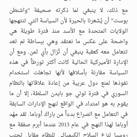
مع ذلك، لا ينبغي لما ذكرته صحيفة “واشنطن
بوست” أن يُشعرنا بالحيرة لأن السياسة التي تنتهجها
الولايات المتحدة مع الأسد منذ فترة طويلة هي
واضحة على عكس ما نعتقد وهي ببساطة لم تعد
تتعامل معه كعقبة ينبغي أن تُزال بأي ثمن. ومع أن
الإدارة الأميركية الحالية كانت أكثر تورطاً في هذه
السياسة مقارنة بأسلافها لأنها تجاهلت استخدام
نفوذها لمنع دول عربية من إعادة علاقاتها بالنظام
السوري في فترة تولي جو بايدن السلطة، إلا أن ما
يقوم به هو امتداد في الواقع لنهج الإدارات السابقة
في التعامل مع الصراع بدءاً من باراك أوباما. لقد مهّد
أوباما لهذا النهج في عام 2013 عندما أبرم صفقة مع
روسيا لنزع السلاح الكيميائي للنظام مقابل تجنب