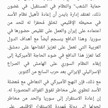
حماية الشعب” والنظام في المستقبل. في غضون
ذلك، تعتقد إدارة بايدن أن إعادة تأهيل نظام الأسد
في محيطه الإقليمي تخلق مُحفزا له للحد من
اعتماده على إيران والعمل على تقليص حضورها في
سوريا. وهذا الدافع ينسجم أيضاً مع أهداف الدول
العربية التي تعمل على تعزيز انفتاحها على دمشق.
كما تعزز هذا الدافع في ضوء الحاجة الأميركية إلى
إبقاء النظام السوري على الهامش في الصراع
الإسرائيلي الإيراني بعد حرب السابع من أكتوبر.
مع ذلك، فإن النهج الأميركي في التعاطي مع مُعضلة
الأسد تنطوي على مخاطر تفوق الفوائد المتصورة له.
إن إعادة الاستقرار إلى سوريا والحد من مخاطر
تحولها إلى دولة مُهددة للاستقرار الإقليمي على