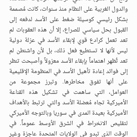
والدول الغربية على النظام منذ سنوات، كانت مُصممة
بشكل رئيسي كوسيلة ضغط على الأسد لدفعه إلى
القبول بحل سياسي للصراع، إلا أن هذه العقوبات لم
تعد تعمل كرادع قوي لإبقاء الأسد في عزلة دولية
ليس لأنها لا تستطيع فعل ذلك، بل لأن واشنطن لم
تعد تُظهر اهتماماً بإبقاء الأسد معزولاً وأصبحت تنظر
إلى فوائد إعادة تأهيل الأسد في المنظومة الإقليمية
على أنها تفوق مخاطرها. وتبرز مجموعة من
العوامل، التي ساهمت في تشكيل هذه القناعة
الأميركية تجاه مُعضلة الأسد والتي ترتبط بالأهداف
الأميركية بعيدة المدى في سوريا وبالتوجه الأميركي
لتقليص الانخراط في الشرق الأوسط عموماً. في
الوقت الذي تبدو في الولايات المتحدة عاجزة وغير