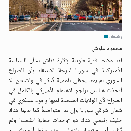
واشنطن
محمود علوش
لقد مضت فترة طويلة لإثارة نقاش بشأن السياسة
الأميركية في سوريا لدرجة الاعتقاد بأن الصراع
السوري لم يعد يحظى بأهمية تُذكر في واشنطن. لا
أتحدّث هنا عن تراجع الاهتمام الأميركي بالكامل في
الصراع لأن الولايات المتحدة لديها وجود عسكري في
شمال شرقي سوريا وإن بدا متواضعاً كما لديها هناك
حليف رئيسي هناك هو “وحدات حماية الشعب” ولم
تُظهر أي استعداد للتخلي عنه، وإنما أتحدث عن