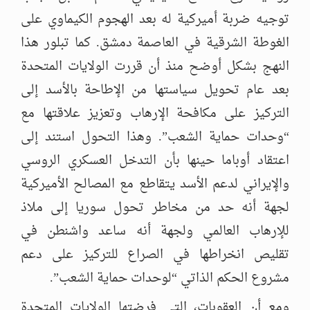
توجيه ضربة أميركية له بعد الهجوم الكيماوي على
الغوطة الشرقية في العاصمة دمشق. كما تبلور هذا
النهج بشكل أوضح منذ أن قررت الولايات المتحدة
بعد عام تحويل سياستها من الإطاحة بالأسد إلى
التركيز على مكافحة الإرهاب وتعزيز علاقتها مع
“وحدات حماية الشعب”. وهذا التحول استند إلى
اعتقاد أوباما حينها بأن التدخل العسكري الروسي
والإيراني لدعم الأسد يتقاطع مع المصالح الأميركية
لجهة أنه حد من مخاطر تحول سوريا إلى ملاذ
للإرهاب العالمي ولجهة أنه ساعد واشنطن في
تقليص انخراطها في الصراع للتركيز على دعم
مشروع الحكم الذاتي “لوحدات حماية الشعب”.
ومع أن العقوبات، التي فرضتها الولايات المتحدة