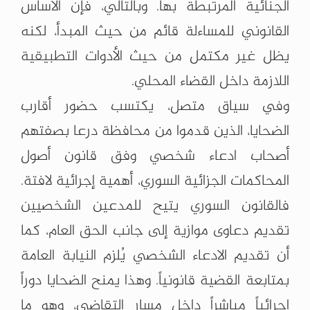
الجنائية المرتبطة بها. وبالتالي، فإن الأساس
القانوني للمساءلة قائم من حيث المبدأ، لكنه
يظل غير مكتمل من حيث الأدوات التطبيقية
اللازمة داخل القضاء المحلي.
وفي سياق متصل، يكتسب حضور أقارب
الضحايا، الذين قدموا من محافظة درعا بصفتهم
أصحاب ادعاء شخصي وفق قانون أصول
المحاكمات الجزائية السوري، أهمية إجرائية لافتة.
فالقانون السوري يتيح للمدعين الشخصيين
تقديم دعاوى موازية إلى جانب الحق العام، كما
أن تقديم الادعاء الشخصي يُلزم النيابة العامة
بمتابعة القضية قانونياً. وهذا يمنح الضحايا دوراً
إجرائياً مباشراً داخل مسار التقاضي، وهو ما