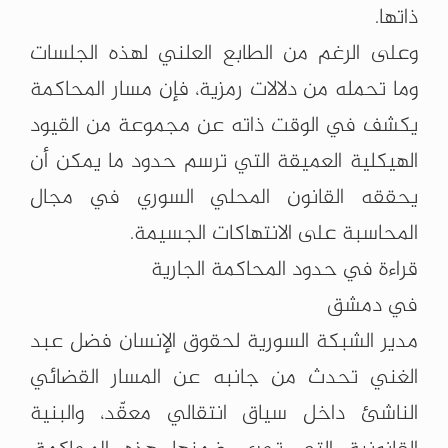
ذاتها.
وعلى الرغم من الطابع العلني لهذه الجلسات
وما تحمله من دلالات رمزية، فإن مسار المحاكمة
يكشف في الوقت ذاته عن مجموعة من القيود
الهيكلية العميقة التي ترسم حدود ما يمكن أن
يحققه القانون المحلي السوري في مجال
المحاسبة على الانتهاكات الجسيمة.
قراءة في حدود المحاكمة الجارية
في دمشق
مدير الشبكة السورية لحقوق الإنسان فضل عبد
الغني تحدث من جانبه عن المسار القضائي
الناشئ داخل سياق انتقالي معقّد، والبنية