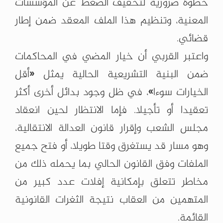
خطوة ضرورية لتخفيف الضغط عن المؤسسات
المعنية، وتنظيم هذا الملف المعقد ضمن إطار
قضائي.
واعتبر القربي أن خيار المضي في المحاكمات
ضمن البنية التشريعية الحالية يمثل «أقل
الخيارات سوءا»، في ظل وجود بدائل أخرى أكثر
تعقيدا أو تأجيلا. فإما الانتظار لحين انعقاد
مجلس الشعب وإقرار قانون العدالة الانتقالية،
وهو مسار قد يستغرق وقتا طويلا، أو فتح جميع
الملفات وفق القانون الحالي بما يحمله ذلك من
مخاطر تتعلق بإمكانية إفلات عدد كبير من
المتهمين من العقاب نتيجة الثغرات القانونية
القائمة.