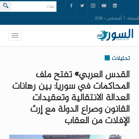
الجمعة, 7 أغسطس - 2026
تحليلات
القدس العربي» تفتح ملف
المحاكمات في سوريا: بين رهانات
العدالة الانتقالية وتعقيدات
القانون وصراع الدولة مع إرث
الإفلات من العقاب