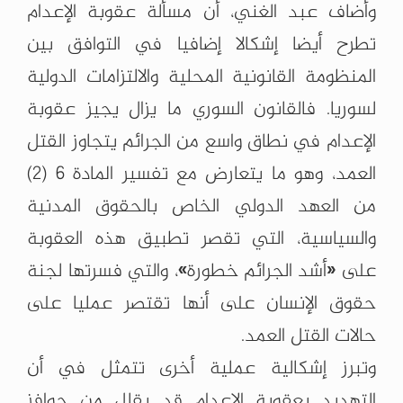
وأضاف عبد الغني، أن مسألة عقوبة الإعدام
تطرح أيضا إشكالا إضافيا في التوافق بين
المنظومة القانونية المحلية والالتزامات الدولية
لسوريا. فالقانون السوري ما يزال يجيز عقوبة
الإعدام في نطاق واسع من الجرائم يتجاوز القتل
العمد، وهو ما يتعارض مع تفسير المادة 6 (2)
من العهد الدولي الخاص بالحقوق المدنية
والسياسية، التي تقصر تطبيق هذه العقوبة
على «أشد الجرائم خطورة»، والتي فسرتها لجنة
حقوق الإنسان على أنها تقتصر عمليا على
حالات القتل العمد.
وتبرز إشكالية عملية أخرى تتمثل في أن
التهديد بعقوبة الإعدام قد يقلل من حوافز