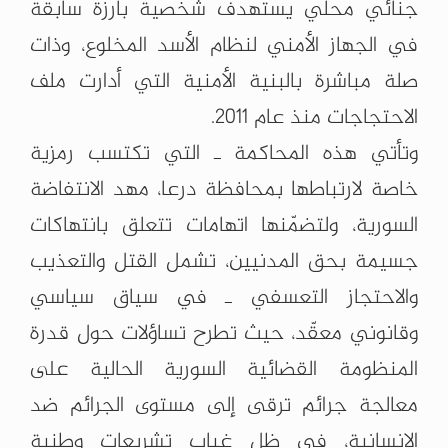
جنائي محلي يستهدف شخصية بارزة سابقة
في الجهاز الأمني لنظام الأسد المخلوع، وذات
صلة مباشرة بالبنية الأمنية التي أدارت ملف
الاحتجاجات منذ عام 2011.
وتأتي هذه المحاكمة ـ التي تكتسب رمزية
خاصة لارتباطها بمحافظة درعا، مهد الانتفاضة
السورية، ولتضمّنها اتهامات تتعلق بانتهاكات
جسيمة بحق المدنيين، تشمل القتل والتعذيب
والاحتجاز التعسفي ـ في سياق سياسي
وقانوني معقّد، حيث تطرح تساؤلات حول قدرة
المنظومة القضائية السورية الحالية على
معالجة جرائم ترقى إلى مستوى الجرائم ضد
الإنسانية، في ظل غياب تشريعات وطنية