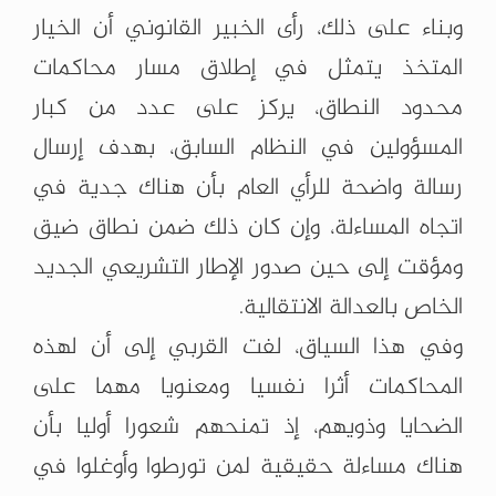
وبناء على ذلك، رأى الخبير القانوني أن الخيار
المتخذ يتمثل في إطلاق مسار محاكمات
محدود النطاق، يركز على عدد من كبار
المسؤولين في النظام السابق، بهدف إرسال
رسالة واضحة للرأي العام بأن هناك جدية في
اتجاه المساءلة، وإن كان ذلك ضمن نطاق ضيق
ومؤقت إلى حين صدور الإطار التشريعي الجديد
الخاص بالعدالة الانتقالية.
وفي هذا السياق، لفت القربي إلى أن لهذه
المحاكمات أثرا نفسيا ومعنويا مهما على
الضحايا وذويهم، إذ تمنحهم شعورا أوليا بأن
هناك مساءلة حقيقية لمن تورطوا وأوغلوا في