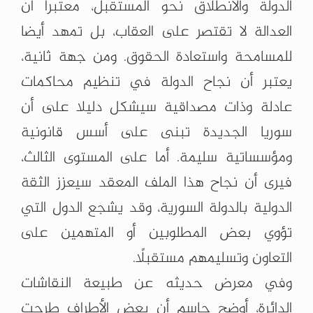
الدولة والانطلاق نحو المستقبل، معتبرا أن
العدالة لا تقتصر على العقاب، بل تمهد أيضا
للمسامحة واستعادة الحقوق. ومن جهة ثانية،
يعتبر أن نجاح الدولة في تنظيم محاكمات
عادلة وذات مصداقية سيشكل دليلا على أن
سوريا الجديدة تبنى على أسس قانونية
ومؤسساتية سليمة. أما على المستوى الثالث،
فيرى أن نجاح هذا الملف المعقد سيعزز الثقة
الدولية بالدولة السورية، وقد يشجع الدول التي
تؤوي بعض المطلوبين أو المتهمين على
التعاون وتسليمهم مستقبلًا.
وفي معرض حديثه عن طبيعة النقاشات
الدائرة، أوضح جاسم أن بعض الأطراف طرحت