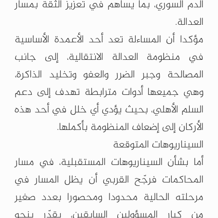
الدم السوري، بما يساهم في تعزيز الثقة بمسار
العدالة.
مؤكدا أن المساءلة تعد أحد الأعمدة الأساسية
في منظومة العدالة الانتقالية، إلى جانب
المصالحة وجبر الضرر والعفو وتخليد الذاكرة،
وهي جميعها أدوات مترابطة تهدف إلى دعم
السلم الأهلي، بحيث يؤدي أي خلل في أحد هذه
الأركان إلى إضعاف المنظومة بأكملها.
السيناريوهات المتوقعة
أما بشأن السيناريوهات المستقبلية، في مسار
المحاكمات فرجّح القربي أن يظل المسار في
مرحلته الحالية محدودا ومحصورا بعدد صغير
من كبار المسؤولين السابقين، يقدّر بنحو