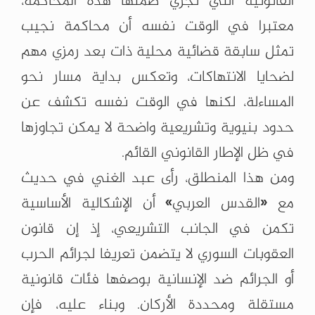
القانونية التي تجري ضمنها هذه المحاكمة،
معتبرا في الوقت نفسه أن محاكمة نجيب
تمثل سابقة قضائية محلية ذات بعد رمزي مهم
لضحايا الانتهاكات، وتعكس بداية مسار نحو
المساءلة، لكنها في الوقت نفسه تكشف عن
حدود بنيوية وتشريعية واضحة لا يمكن تجاوزها
في ظل الإطار القانوني القائم.
ومن هذا المنطلق، رأى عبد الغني في حديث
مع «القدس العربي» أن الإشكالية الأساسية
تكمن في الجانب التشريعي، إذ إن قانون
العقوبات السوري لا يتضمن تعريفا لجرائم الحرب
أو الجرائم ضد الإنسانية بوصفها فئات قانونية
مستقلة ومحددة الأركان. وبناء عليه، فإن