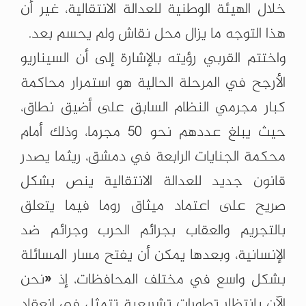
خلال الهيئة الوطنية للعدالة الانتقالية، غير أن
هذا التوجه ما يزال محل نقاش ولم يحسم بعد.
واختتم القربي رؤيته بالإشارة إلى أن السيناريو
الأرجح في المرحلة الحالية هو استمرار محاكمة
كبار مجرمي النظام السابق على أضيق نطاق،
حيث يبلغ عددهم نحو 50 مجرما، وذلك أمام
محكمة الجنايات الرابعة في دمشق، ريثما يصدر
قانون جديد للعدالة الانتقالية ينص بشكل
صريح على اعتماد ميثاق روما فيما يتعلق
بالتجريم والعقاب بجرائم الحرب وجرائم ضد
الإنسانية، وبعدها يمكن أن يفتح مسار المسائلة
بشكل واسع في مختلف المحافظات، إذ «نحن
الآن بانتظار تطورات تشريعية تتمثل في انعقاد