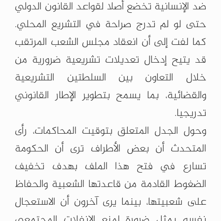
ضد الإنسانية تخضع أصلا لقواعد القانون الدولي
حتى لو لم تدرج صراحة في التشريع المحلي.
كما لفت إلى أن انعقاد مجلس الشعب المرتقب
قد يتيح إدخال تعديلات تشريعية ضرورية من
خلال التعاون بين السلطتين التشريعية
والقضائية، بما يسمح بتطوير الإطار القانوني
تدريجيا.
وحول الجدل المتعلق بتوقيت المحاكمات، رأى
المتحدث أن بعض الأطراف ترى أن الحكومة
تسارع في فتح هذا الملف بهدف تخفيف
الضغوط القادمة من قاعدتها الشعبية والحفاظ
على شعبيتها، بينما يرى آخرون أن الاستعجال
نفسه يمثل ضرورة لمنع الانفلات المجتمعي