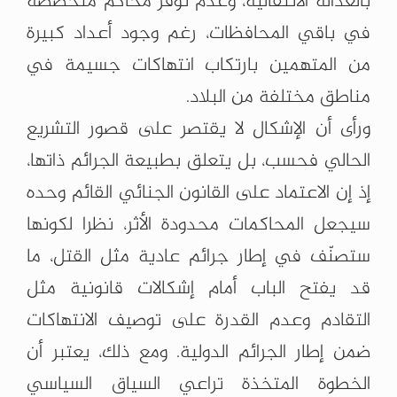
بالعدالة الانتقالية، وعدم توفر محاكم متخصصة
في باقي المحافظات، رغم وجود أعداد كبيرة
من المتهمين بارتكاب انتهاكات جسيمة في
مناطق مختلفة من البلاد.
ورأى أن الإشكال لا يقتصر على قصور التشريع
الحالي فحسب، بل يتعلق بطبيعة الجرائم ذاتها،
إذ إن الاعتماد على القانون الجنائي القائم وحده
سيجعل المحاكمات محدودة الأثر، نظرا لكونها
ستصنّف في إطار جرائم عادية مثل القتل، ما
قد يفتح الباب أمام إشكالات قانونية مثل
التقادم وعدم القدرة على توصيف الانتهاكات
ضمن إطار الجرائم الدولية. ومع ذلك، يعتبر أن
الخطوة المتخذة تراعي السياق السياسي