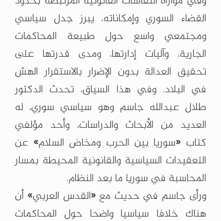
وفي موازاة النقاشات القانونية المرتبطة بحدود
القضاء السوري وإمكاناته، يبرز جدل سياسي
ومجتمعي واسع حول طبيعة المحاكمات
الجارية، وآليات إدارتها، ومدى قدرتها على
تحقيق العدالة بدون الإضرار بالاستقرار الهش
في البلاد. وفي هذا السياق، تحدث الدكتور
طلال عبدالله جاسم وهو سياسي سوري، له
العديد من الأبحاث والدراسات، وأحد مؤلفي
كتاب «سوريا بين الحرب ومخاض السلام» عن
التعقيدات السياسية والقانونية المحيطة بمسار
المحاسبة في سوريا ما بعد النظام.
ورأى جاسم في حديث مع «القدس العربي» أن
هناك خلافا سياسيا واضحا حول المحاكمات