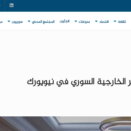
لاجئون
ثقافة
اقتصاد
منوعات
المجتمع المدني
سوريون
مي
 الخارجية السوري في نيويورك