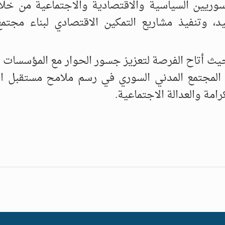
سوريين السياسية والاقتصادية والاجتماعية من خلا
يد، وتنفيذ مشاريع التمكين الاقتصادي لبناء مجت
 حيث أتاح الفرصة لتعزيز جسور الحوار مع المؤسسات ا
 المجتمع المدني السوري في رسم ملامح مستقبل البل
مة والعدالة الاجتماعية.