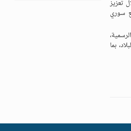
ل تعزيز
مع سوري
لرسمية،
اد، بما