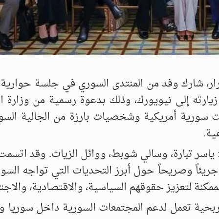
ار، شارك وفد من المنتدى السوري في جلسة حوارية 
زيارته إلى نيويورك، وذلك بدعوة رسمية من وزارة ا
حو 60 ممثلاً عن منظمات سورية أمريكية وشخصيات بارزة من الجالية ال
ية.
 ياسر تبارة، وسالي شوبط، ووائل الزيات. وقد اتسمت
ريئاً وصريحاً حول أبرز التحديات التي تواجه السو
مكنة لتعزيز حقوقهم السياسية، والاقتصادية، والاجتم
 ربحية تعمل لدعم المجتمعات السورية داخل سوريا 