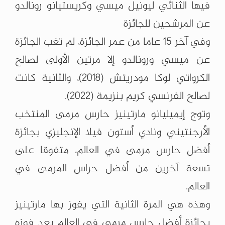
فيها الثنائي ليونيل ميسي وكريستيانو رونالدو
عن المرشحين للجائزة
وفي آخر 15 عاما من عمر الجائزة، لم تغب الجائزة
عن ميسي ورونالدو إلا مرتين الأولى لصالح
الكرواتي لوكا مودريتش (2018)، والثانية كانت
لصالح الفرنسي كريم بنزيمة (2022).
وتوج إيميليانو مارتينيز حارس مرمى المنتخب
الأرجنتيني ونادي أستون فيلا الإنجليزي بجائزة
أفضل حارس مرمى في العالم، متفوقا على
تسعة آخرين من أفضل حراس المرمى في
العالم.
وهذه هي المرة الثانية التي يفوز بها مارتينيز
بجائزة أفضل حارس مرمى في العالم بعد فوزه