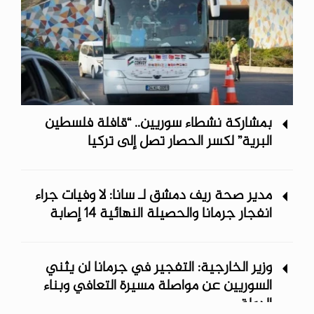
بمشاركة نشطاء سوريين.. “قافلة فلسطين
البرية” لكسر الحصار تصل إلى تركيا
مدير صحة ريف دمشق لـ سانا: لا وفيات جراء
انفجار جرمانا والحصيلة النهائية 14 إصابة
وزير الخارجية: التفجير في جرمانا لن يثني
السوريين عن مواصلة مسيرة التعافي وبناء
الدولة