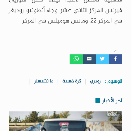
فيرتس المركز الثاني عشر. وجاء أنطونيو روديغر
في المركز 22، وماتس هوميلس في المركز
شارك:
الوسوم :
رودري
كرة ذهبية
ما نشيستر
آخر الأخبار