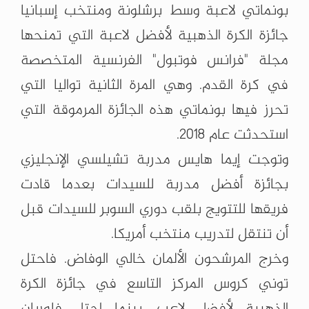
بونماتي لاعبة وسط برشلونة ومنتخب إسبانيا
جائزة الكرة الذهبية لأفضل لاعبة التي تمنحها
مجلة "فرانس فوتبول" الفرنسية المتخصصة
في كرة القدم. وهي المرة الثانية تواليا التي
تحرز فيها بونماتي هذه الجائزة المرموقة التي
استحدثت عام 2018.
وتوجت إيما هايس مدربة تشيلسي الإنجليزي
بجائزة أفضل مدربة للسيدات بعدما قادت
فريقها للتتويج بلقب دوري السوبر للسيدات قبل
أن تنتقل لتدريب منتخب أمريكا.
وخرج المرشحون الألمان خالي الوفاض. فاحتل
توني كروس المركز التاسع في جائزة الكرة
الذهبية لأفضل لاعب، بينما احتل فلوريان