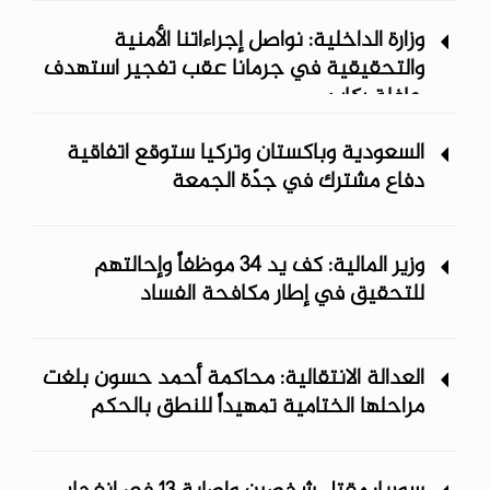
وزارة الداخلية: نواصل إجراءاتنا الأمنية
والتحقيقية في جرمانا عقب تفجير استهدف
حافلة ركاب
السعودية وباكستان وتركيا ستوقع اتفاقية
دفاع مشترك في جدّة الجمعة
وزير المالية: كف يد 34 موظفاً وإحالتهم
للتحقيق في إطار مكافحة الفساد
العدالة الانتقالية: محاكمة أحمد حسون بلغت
مراحلها الختامية تمهيداً للنطق بالحكم