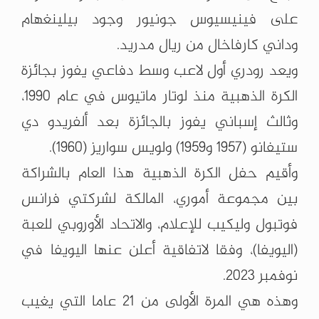
على فينيسيوس جونيور وجود بيلينغهام
وداني كارفاخال من ريال مدريد.
ويعد رودري أول لاعب وسط دفاعي يفوز بجائزة
الكرة الذهبية منذ لوتار ماتيوس في عام 1990،
وثالث إسباني يفوز بالجائزة بعد ألفريدو دي
ستيفانو (1957 و1959) ولويس سواريز (1960).
وأقيم حفل الكرة الذهبية هذا العام بالشراكة
بين مجموعة أموري، المالكة لشركتي فرانس
فوتبول وليكيب للإعلام، والاتحاد الأوروبي للعبة
(اليويفا)، وفقا لاتفاقية أعلن عنها اليويفا في
نوفمبر 2023.
وهذه هي المرة الأولى من 21 عاما التي يغيب