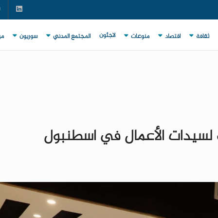
لاجئون
ثقافة
اقتصاد
منوعات
المجتمع المدني
سوريون
مي
 لسيدات الأعمال في اسطنبول