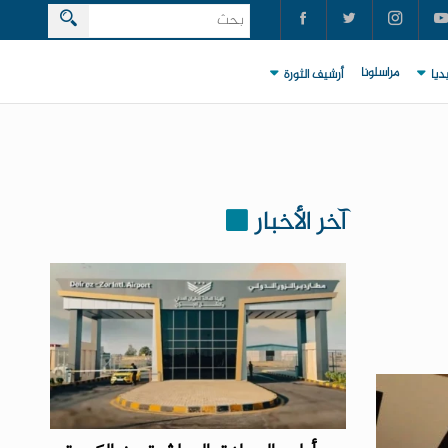
مراسلونا
ديا
أرشيف الثورة
آخر الأخبار