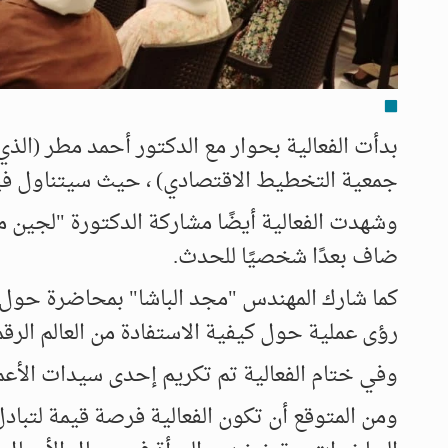
بدأت الفعالية بحوار مع الدكتور أحمد مطر (ال
جمعية التخطيط الاقتصادي) ، حيث سيتناول فيه
وشهدت الفعالية أيضًا مشاركة الدكتورة "لجين 
ضاف بعدًا شخصيًا للحدث.
كما شارك المهندس "مجد الباشا" بمحاضرة حول " 
رؤى عملية حول كيفية الاستفادة من العالم الرق
وفي ختام الفعالية تم تكريم إحدى سيدات الأع
ومن المتوقع أن تكون الفعالية فرصة قيمة لتباد