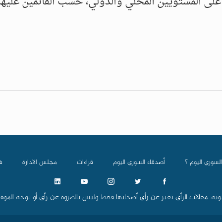
على المستويين المحلي والدولي، حسب القائمين عليها.
السوري اليوم ؟
أصدقاء السوري اليوم
قراءات
مجلس الادارة
ف
ويه: مقالات الرأي تعبر عن رأي أصحابها فقط وليس بالضروة عن رأي أو توجه الموق