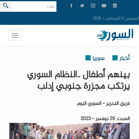
الخميس, 6 أغسطس - 2026
أخبار
سوريا
بينهم أطفال ..النظام السوري
يرتكب مجزرة جنوبي إدلب
فريق التحرير - السوري اليوم
السبت, 25 نوفمبر - 2023