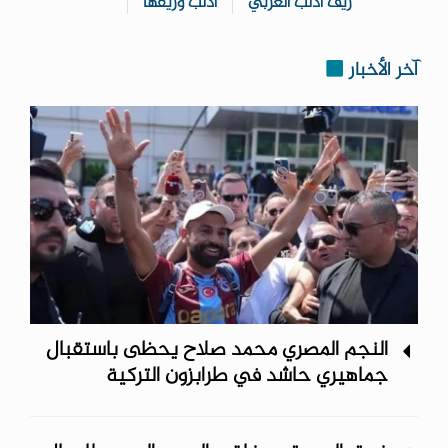
ريف ادلب الغربي
ادلب وريفها
آخر الأخبار
النجم المصري محمد صلاح يحظى باستقبال
جماهيري حاشد في طرابزون التركية