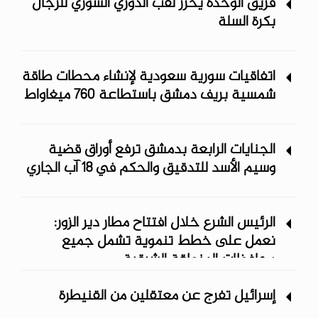
فريق الوحدة يحرز لقب الدوري السوري للرجال
بكرة السلة
اتفاقيات سورية سعودية لإنشاء محطات طاقة
شمسية ‏بريف دمشق باستطاعة 760 ميغاواط
الجنايات الرابعة بدمشق ترفع أوراق قضية
وسيم الأسد للتدقيق والحكم في 18 آب الجاري
الرئيس الشرع خلال افتتاح مطار دير الزور:
نعمل على خطط تنموية تشمل جميع
محافظات المنطقة الشرقية
إسرائيل تفرج عن معتقلين من القنيطرة