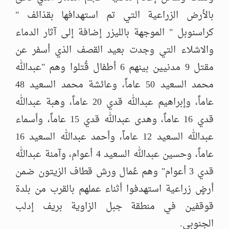
بالأرض الزراعية التي تم استهدافها بقذائف "
كراسنوبل " الموجهة بالليزر إضافة إلى آثار الدماء
والاشلاء التي وجدت بعيد القصف الذي أسفر عن
مقتل 9 مدنيين بينهم 6 أطفال قُتلوا وهم "عبدالله
محمد السعيد 50 عاماً، وعائشة محمد السعيد 48
عاماً، وإبراهيم عبدالله قدي 20 عاماً، وهبة عبدالله
قدي 16 عاماً، وهدى عبدالله قدي 15 عاماً، وأسماء
عبدالله السعيد 12 عاماً، وأحمد عبدالله السعيد 16
عاماً، وحسين عبدالله السعيد 4 أعوام، وآمنة عبدالله
قدي 3 أعوام" وهم عُمال ورش قطاف الزيتون ضمن
أرضٍ زراعية استهدفوا أثناء عملهم بالقرب من بلدة
قوقفين في منطقة جبل الزاوية بريف إدلب
الجنوبي.