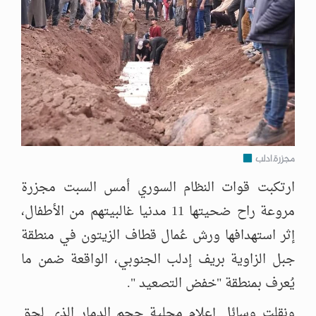
مجزرة.ادلب
ارتكبت قوات النظام السوري أمس السبت مجزرة
مروعة راح ضحيتها 11 مدنيا غالبيتهم من الأطفال،
إثر استهدافها ورش عُمال قطاف الزيتون في منطقة
جبل الزاوية بريف إدلب الجنوبي، الواقعة ضمن ما
يُعرف بمنطقة "خفض التصعيد ".
ونقلت وسائل إعلام محلية حجم الدمار الذي لحق