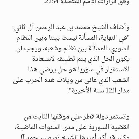
وفق قرارات الأمم المتحدة 2254.
وأضاف الشيخ محمد بن عبد الرحمن آل ثاني:
"في النهاية، المسألة ليست بيننا وبين النظام
السوري، المسألة بين نظام وشعبه، ويجب أن
يكون الحل الذي يتم تطبيقه لاستعادة
الاستقرار في سوريا هو حل يرضي هذا
الشعب الذي عانى من ويلات هذه الحرب على
مدار الـ12 سنة الأخيرة".
وتستمر دولة قطر على موقفها الثابت من
القضية السورية على مدى السنوات الماضية،
وكان قد أكد أميرها الشيخ تميم بن حمد آل