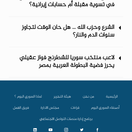
في تسوية مقبلة أم حسابات إيرانية؟
الشرع وحزب الله ... هل حان الوقت لتجاوز
سنوات الدم والنار؟
لاعب منتخب سوريا للشطرنج فواز عقيلي
يحرز فضية البطولة العربية بمصر
الرئيسية
من نحن
هيئة التحرير
لماذا السوري اليوم ؟
أصدقاء السوري اليوم
قراءات
مجلس الادارة
فريق العمل
برنامج إدارة منصات التواصل الاجتماعي