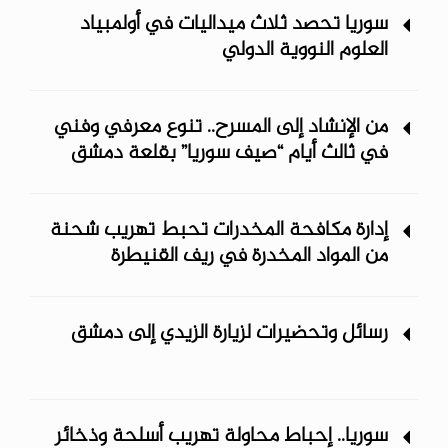
سوريا تحصد ثلاث ميداليات في أولمبياد
العلوم النووية الدولي
من الإنشاد إلى المسرح.. تنوع معرفي وفني
في ثالث أيام “صيف سوريا” ‏بقلعة دمشق
إدارة مكافحة المخدرات تحبط تهريب شحنة
من المواد المخدرة في ريف ‏القنيطرة
رسائل وتحضيرات لزيارة الزيدي إلى دمشق
سوريا.. إحباط محاولة تهريب أسلحة وذخائر