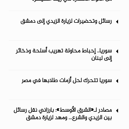
رسائل وتحضيرات لزيارة الزيدي إلى دمشق
سوريا.. إحباط محاولة تهريب أسلحة وذخائر
إلى لبنان
سوريا تتحرك لحل أزمات طلابها في مصر
مصادر لـ«الشرق الأوسط»: بارزاني نقل رسائل
بين الزيدي والشرع... ومهد لزيارة دمشق