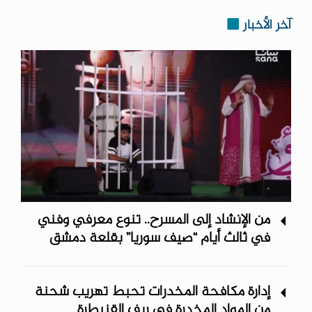
آخر الأخبار
من الإنشاد إلى المسرح.. تنوع معرفي وفني
في ثالث أيام “صيف سوريا” ‏بقلعة دمشق
إدارة مكافحة المخدرات تحبط تهريب شحنة
من المواد المخدرة في ريف ‏القنيطرة